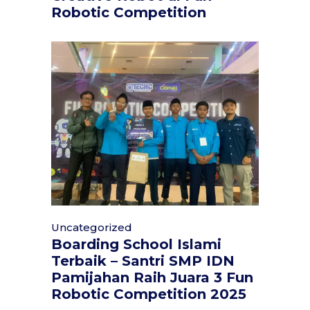
Robotic Competition
Uncategorized
Boarding School Islami
Terbaik – Santri SMP IDN
Pamijahan Raih Juara 3 Fun
Robotic Competition 2025