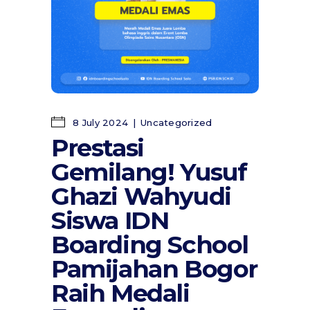
8 July 2024
Uncategorized
Prestasi
Gemilang! Yusuf
Ghazi Wahyudi
Siswa IDN
Boarding School
Pamijahan Bogor
Raih Medali