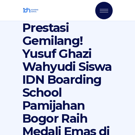
Prestasi
Gemilang!
Yusuf Ghazi
Wahyudi Siswa
IDN Boarding
School
Pamijahan
Bogor Raih
Medali Emas di