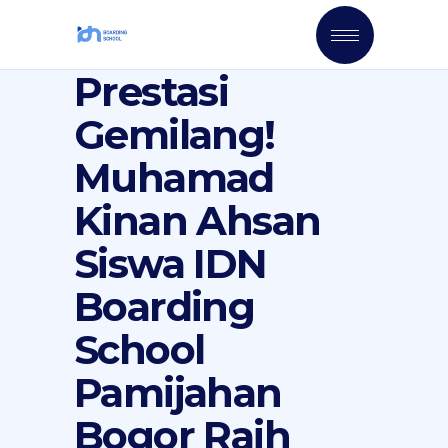
Prestasi
Gemilang!
Muhamad
Kinan Ahsan
Siswa IDN
Boarding
School
Pamijahan
Bogor Raih