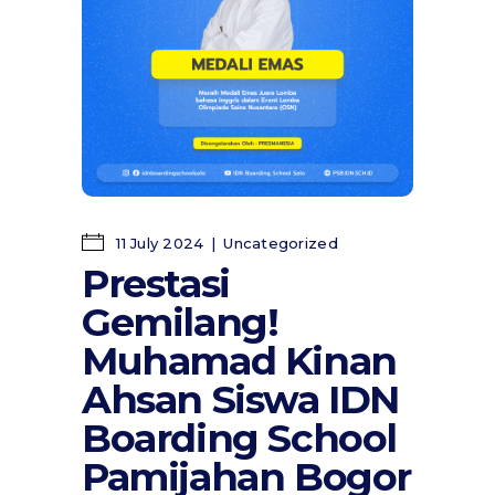
11 July 2024
Uncategorized
Prestasi
Gemilang!
Muhamad Kinan
Ahsan Siswa IDN
Boarding School
Pamijahan Bogor