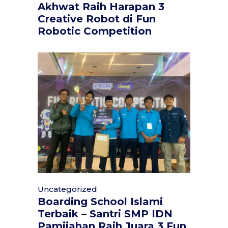
Akhwat Raih Harapan 3
Creative Robot di Fun
Robotic Competition
Uncategorized
Boarding School Islami
Terbaik – Santri SMP IDN
Pamijahan Raih Juara 3 Fun