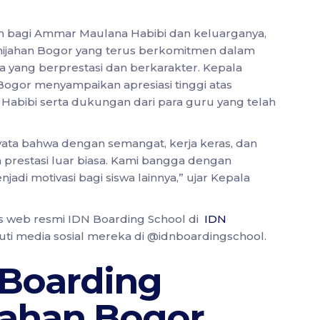
n bagi Ammar Maulana Habibi dan keluarganya,
amijahan Bogor yang terus berkomitmen dalam
yang berprestasi dan berkarakter. Kepala
ogor menyampaikan apresiasi tinggi atas
Habibi serta dukungan dari para guru yang telah
ata bahwa dengan semangat, kerja keras, dan
 prestasi luar biasa. Kami bangga dengan
adi motivasi bagi siswa lainnya,” ujar Kepala
tus web resmi IDN Boarding School di
IDN
uti media sosial mereka di @idnboardingschool.
 Boarding
jahan Bogor