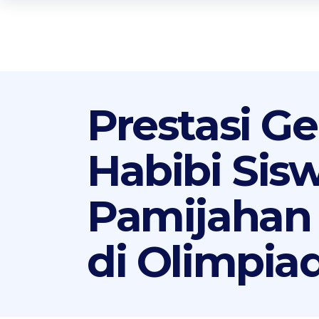
Prestasi 
Habibi Sis
Pamijahan 
di Olimpia