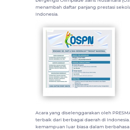
bergengsi Olimpiade Sains Nusantara (O
menambah daftar panjang prestasi sekolah
Indonesia.
Acara yang diselenggarakan oleh PRESM
terbaik dari berbagai daerah di Indones
kemampuan luar biasa dalam berbahasa 