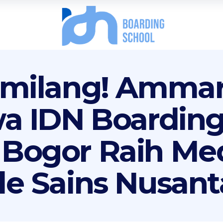
Gemilang! Amma
wa IDN Boarding
Bogor Raih Me
de Sains Nusant