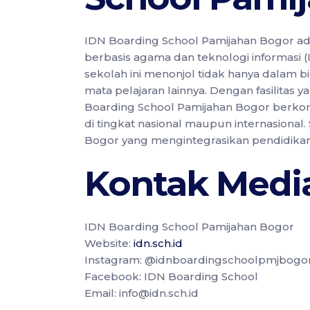
IDN Boarding School Pamijahan Bogor ad
berbasis agama dan teknologi informasi 
sekolah ini menonjol tidak hanya dalam b
mata pelajaran lainnya. Dengan fasilitas 
Boarding School Pamijahan Bogor berko
di tingkat nasional maupun internasional.
Bogor yang mengintegrasikan pendidika
Kontak Medi
IDN Boarding School Pamijahan Bogor
Website:
idn.sch.id
Instagram: @idnboardingschoolpmjbogo
Facebook: IDN Boarding School
Email: info@idn.sch.id