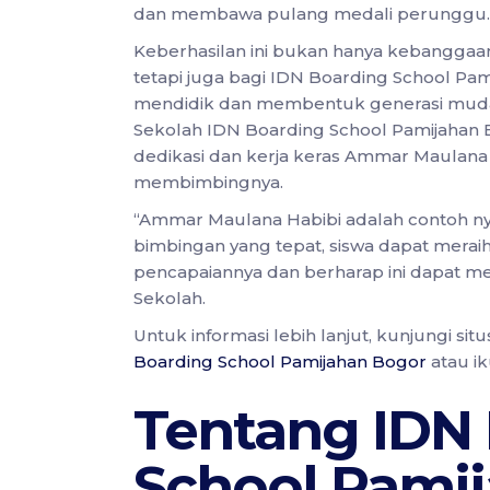
dan membawa pulang medali perunggu.
Keberhasilan ini bukan hanya kebanggaa
tetapi juga bagi IDN Boarding School P
mendidik dan membentuk generasi muda 
Sekolah IDN Boarding School Pamijahan B
dedikasi dan kerja keras Ammar Maulana 
membimbingnya.
“Ammar Maulana Habibi adalah contoh ny
bimbingan yang tepat, siswa dapat meraih
pencapaiannya dan berharap ini dapat menj
Sekolah.
Untuk informasi lebih lanjut, kunjungi si
Boarding School Pamijahan Bogor
atau ik
Tentang IDN
School Pami