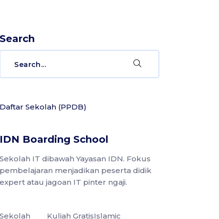
Search
Search
for:
Daftar Sekolah (PPDB)
IDN Boarding School
Sekolah IT dibawah Yayasan IDN. Fokus
pembelajaran menjadikan peserta didik
expert atau jagoan IT pinter ngaji.
Sekolah
Kuliah Gratis
Islamic