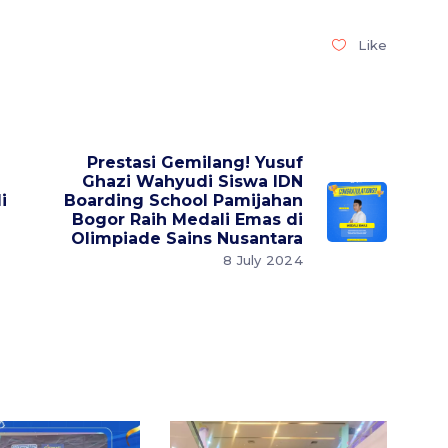
Like
Prestasi Gemilang! Yusuf
Ghazi Wahyudi Siswa IDN
i
Boarding School Pamijahan
Bogor Raih Medali Emas di
Olimpiade Sains Nusantara
8 July 2024