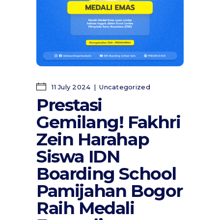
11 July 2024
Uncategorized
Prestasi
Gemilang! Fakhri
Zein Harahap
Siswa IDN
Boarding School
Pamijahan Bogor
Raih Medali