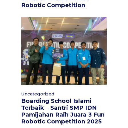
Robotic Competition
Uncategorized
Boarding School Islami
Terbaik – Santri SMP IDN
Pamijahan Raih Juara 3 Fun
Robotic Competition 2025