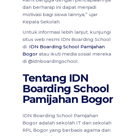
dan berharap ini dapat menjadi
motivasi bagi siswa lainnya,” ujar
Kepala Sekolah.
Untuk informasi lebih lanjut, kunjungi
situs web resmi IDN Boarding School
di
IDN Boarding School Pamijahan
Bogor
atau ikuti media sosial mereka
di @idnboardingschool.
Tentang IDN
Boarding School
Pamijahan Bogor
IDN Boarding School Pamijahan
Bogor adalah sekolah IT dan sekolah
RPL Bogor yang berbasis agama dan