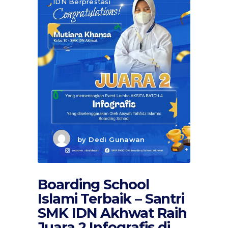
IDN Berprestasi
by
Dedi Gunawan
Boarding School
Islami Terbaik – Santri
SMK IDN Akhwat Raih
Juara 2 Infografis di