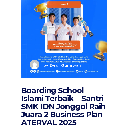
by
Dedi Gunawan
Boarding School
Islami Terbaik – Santri
SMK IDN Jonggol Raih
Juara 2 Business Plan
ATERVAL 2025