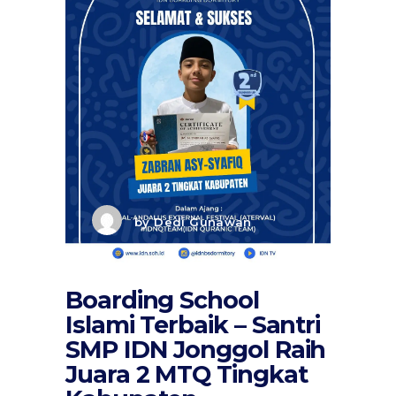
by
Dedi Gunawan
Boarding School
Islami Terbaik – Santri
SMP IDN Jonggol Raih
Juara 2 MTQ Tingkat