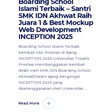
Boarding School
Islami Terbaik – Santri
SMK IDN Akhwat Raih
Juara 1 & Best Mockup
Web Development
INCEPTION 2025
Boarding School Islami Terbaik
Kembali Ukir Prestasi di Ajang
INCEPTION 2025 Universitas Trisakti
Prestasi membanggakan kembali
diraih oleh SMK IDN Boarding School
Akhwat!Dalam ajang bergengsi
INCEPTION 2025 yang
diselenggarakan oleh Universitas
Read More