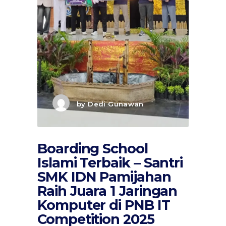
by
Dedi Gunawan
Boarding School
Islami Terbaik – Santri
SMK IDN Pamijahan
Raih Juara 1 Jaringan
Komputer di PNB IT
Competition 2025