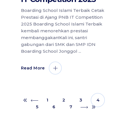
Boarding School Islami Terbaik Cetak
Prestasi di Ajang PNB IT Competition
2025 Boarding School Islami Terbaik
kembali menorehkan prestasi
membanggakan!Kali ini, santri
gabungan dari SMK dan SMP IDN
Boarding School Jonggol
Read More
1
2
3
4
5
6
7