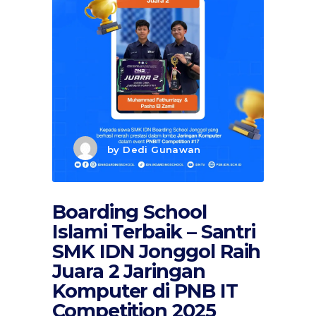
by
Dedi Gunawan
Boarding School
Islami Terbaik – Santri
SMK IDN Jonggol Raih
Juara 2 Jaringan
Komputer di PNB IT
Competition 2025