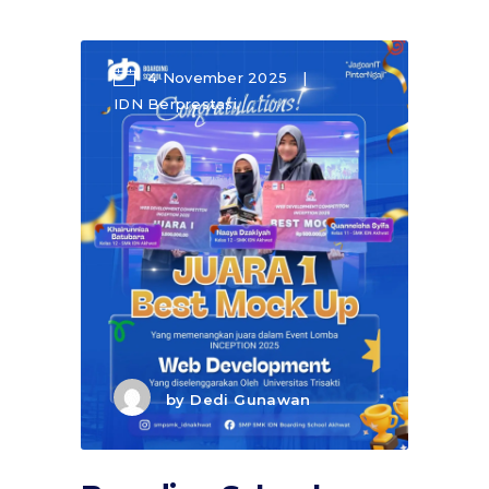
4 November 2025
IDN Berprestasi
by
Dedi Gunawan