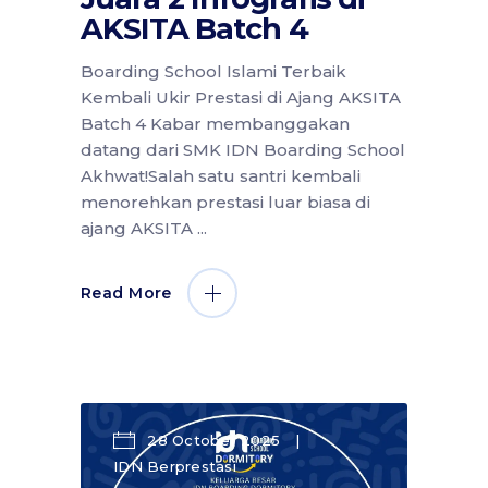
AKSITA Batch 4
Boarding School Islami Terbaik
Kembali Ukir Prestasi di Ajang AKSITA
Batch 4 Kabar membanggakan
datang dari SMK IDN Boarding School
Akhwat!Salah satu santri kembali
menorehkan prestasi luar biasa di
ajang AKSITA
Read More
28 October 2025
IDN Berprestasi