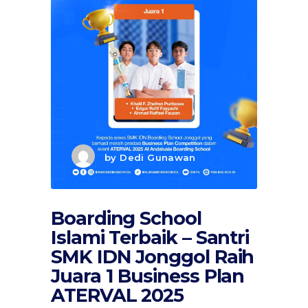
by
Dedi Gunawan
Boarding School
Islami Terbaik – Santri
SMK IDN Jonggol Raih
Juara 1 Business Plan
ATERVAL 2025