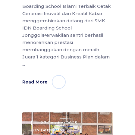
Boarding School Islami Terbaik Cetak
Generasi Inovatif dan Kreatif Kabar
menggembirakan datang dari SMK
IDN Boarding School
Jonggol!Perwakilan santri berhasil
menorehkan prestasi
membanggakan dengan meraih
Juara 1 kategori Business Plan dalam
Read More
27 October 2025
IDN Berprestasi