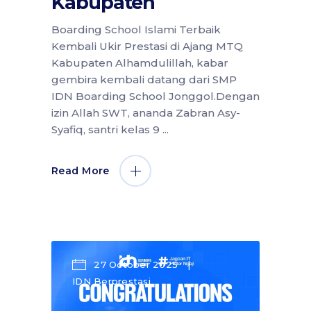
Kabupaten
Boarding School Islami Terbaik
Kembali Ukir Prestasi di Ajang MTQ
Kabupaten Alhamdulillah, kabar
gembira kembali datang dari SMP
IDN Boarding School Jonggol.Dengan
izin Allah SWT, ananda Zabran Asy-
Syafiq, santri kelas 9
Read More
27 October 2025
IDN Berprestasi