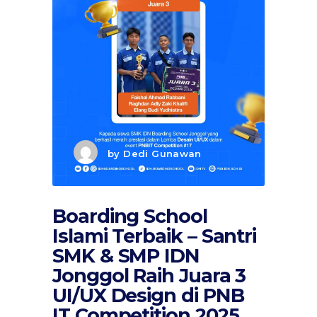
by
Dedi Gunawan
Boarding School
Islami Terbaik – Santri
SMK & SMP IDN
Jonggol Raih Juara 3
UI/UX Design di PNB
IT Competition 2025