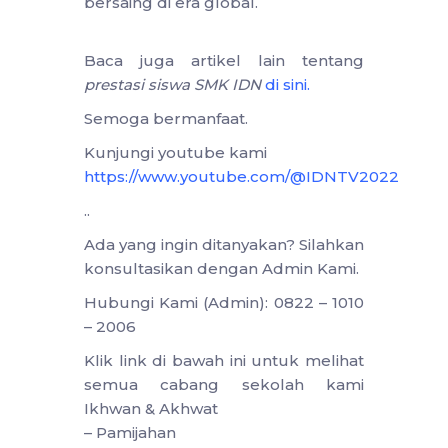
bersaing di era global.
Baca juga artikel lain tentang
prestasi siswa SMK IDN
di sini
.
Semoga bermanfaat.
Kunjungi youtube kami
https://www.youtube.com/@IDNTV2022
..
Ada yang ingin ditanyakan? Silahkan
konsultasikan dengan Admin Kami.
Hubungi Kami (Admin): 0822 – 1010
– 2006
Klik link di bawah ini untuk melihat
semua cabang sekolah kami
Ikhwan & Akhwat
– Pamijahan