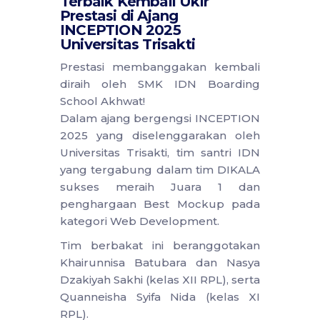
Terbaik Kembali Ukir
Prestasi di Ajang
INCEPTION 2025
Universitas Trisakti
Prestasi membanggakan kembali
diraih oleh SMK IDN Boarding
School Akhwat!
Dalam ajang bergengsi INCEPTION
2025 yang diselenggarakan oleh
Universitas Trisakti, tim santri IDN
yang tergabung dalam tim DIKALA
sukses meraih Juara 1 dan
penghargaan Best Mockup pada
kategori Web Development.
Tim berbakat ini beranggotakan
Khairunnisa Batubara dan Nasya
Dzakiyah Sakhi (kelas XII RPL), serta
Quanneisha Syifa Nida (kelas XI
RPL).