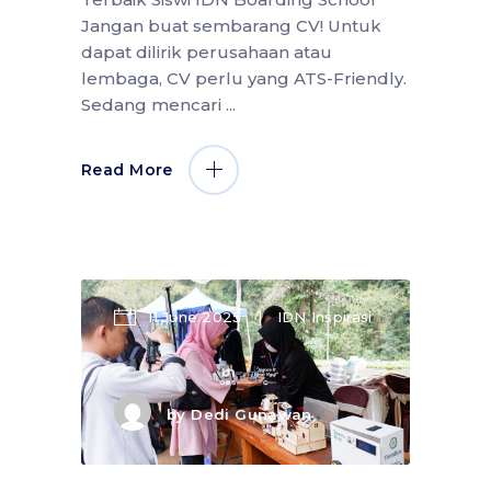
Jangan buat sembarang CV! Untuk
dapat dilirik perusahaan atau
lembaga, CV perlu yang ATS-Friendly.
Sedang mencari
Read More
11 June 2025
IDN Inspirasi
by
Dedi Gunawan