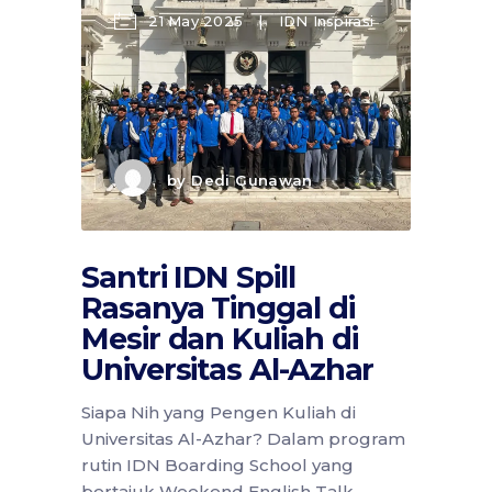
21 May 2025
IDN Inspirasi
by
Dedi Gunawan
Santri IDN Spill
Rasanya Tinggal di
Mesir dan Kuliah di
Universitas Al-Azhar
Siapa Nih yang Pengen Kuliah di
Universitas Al-Azhar? Dalam program
rutin IDN Boarding School yang
bertajuk Weekend English Talk