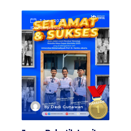
3 June 2025
IDN Berprestasi
by
Dedi Gunawan