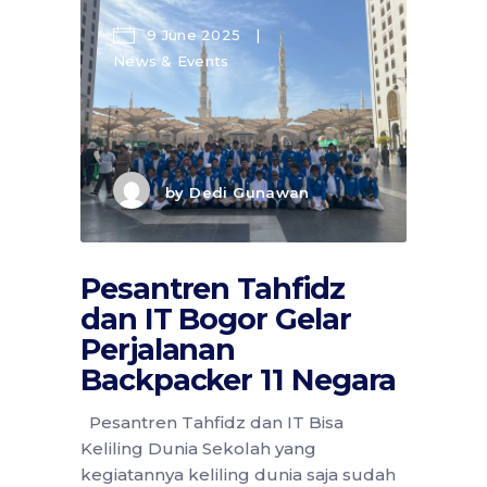
9 June 2025
News & Events
by
Dedi Gunawan
Pesantren Tahfidz
dan IT Bogor Gelar
Perjalanan
Backpacker 11 Negara
Pesantren Tahfidz dan IT Bisa
Keliling Dunia Sekolah yang
kegiatannya keliling dunia saja sudah