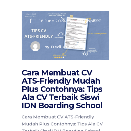
16 June 2025
IDN Inspirasi
by
Dedi Gunawan
Cara Membuat CV
ATS-Friendly Mudah
Plus Contohnya: Tips
Ala CV Terbaik Siswi
IDN Boarding School
Cara Membuat CV ATS-Friendly
Mudah Plus Contohnya: Tips Ala CV
Terbaik Siswi IDN Boarding School