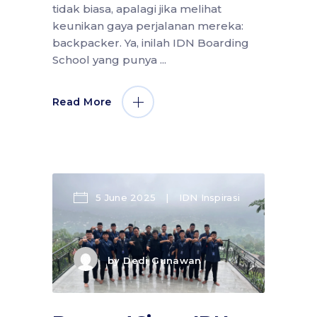
tidak biasa, apalagi jika melihat
keunikan gaya perjalanan mereka:
backpacker. Ya, inilah IDN Boarding
School yang punya
Read More
5 June 2025
IDN Inspirasi
by
Dedi Gunawan