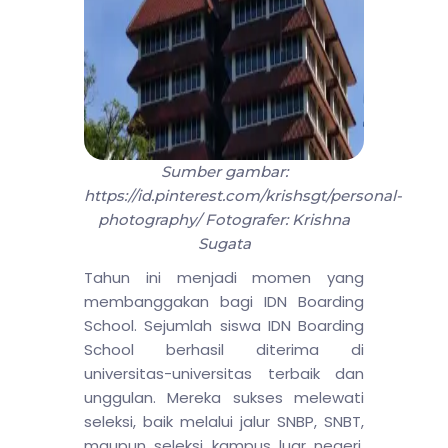
Sumber gambar:
https://id.pinterest.com/krishsgt/personal-
photography/ Fotografer: Krishna
Sugata
Tahun ini menjadi momen yang
membanggakan bagi IDN Boarding
School. Sejumlah siswa IDN Boarding
School berhasil diterima di
universitas-universitas terbaik dan
unggulan. Mereka sukses melewati
seleksi, baik melalui jalur SNBP, SNBT,
maupun seleksi kampus luar negeri.