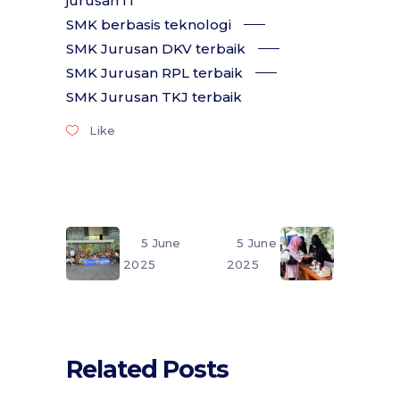
jurusan IT
SMK berbasis teknologi
SMK Jurusan DKV terbaik
SMK Jurusan RPL terbaik
SMK Jurusan TKJ terbaik
Like
5 June
5 June
2025
2025
Related Posts