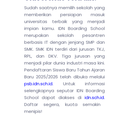
Sudah saatnya memilih sekolah yang
memberikan persiapan masuk
universitas terbaik yang menjadi
impian kamu. IDN Boarding School
merupakan sekolah pesantren
berbasis IT dengan jenjang SMP dan
SMK. SMK IDN terdiri dari jurusan TKJ,
RPL, dan DKV. Tiga jurusan yang
menjadi pilar dunia industri masa kini.
Pendaftaran Siswa Baru Tahun Ajaran
Baru 2025/2026 telah dibuka melalui
psb.idn.sch.id
.
Untuk informasi
selengkapnya seputar IDN Boarding
School dapat diakses di
idn.sch.id.
Daftar segera, kuota semakin
menipis!