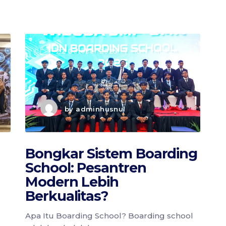
22 October 2025
IDN Inspirasi
by
adminhusnul
Bongkar Sistem Boarding
School: Pesantren
Modern Lebih
Berkualitas?
Apa Itu Boarding School? Boarding school