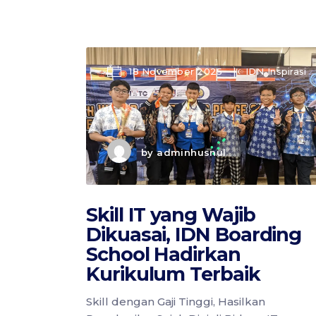
18 November 2025
IDN Inspirasi
by
adminhusnul
Skill IT yang Wajib
Dikuasai, IDN Boarding
School Hadirkan
Kurikulum Terbaik
Skill dengan Gaji Tinggi, Hasilkan