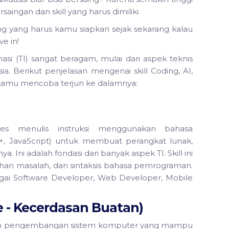
aingan dan skill yang harus dimiliki.
nting yang harus kamu siapkan sejak sekarang kalau
ve in!
asi (TI) sangat beragam, mulai dari aspek teknis
. Berikut penjelasan mengenai skill Coding, AI,
 kamu mencoba terjun ke dalamnya:
ses menulis instruksi menggunakan bahasa
+, JavaScript) untuk membuat perangkat lunak,
nya. Ini adalah fondasi dari banyak aspek TI. Skill ini
ahan masalah, dan sintaksis bahasa pemrograman.
bagai Software Developer, Web Developer, Mobile
nce - Kecerdasan Buatan)
dalam pengembangan sistem komputer yang mampu