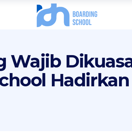
ng Wajib Dikuasa
chool Hadirkan