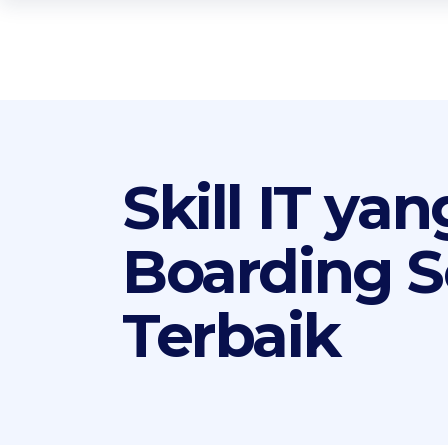
Skill IT ya
Boarding S
Terbaik