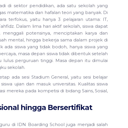
adi di sektor pendidikan, ada satu sekolah yang
gas matematika dan hafalan teori yang banyak. Di
ra terfokus, yaitu hanya 3 pelajaran utama: IT,
Tahfidz. Dalam lima hari aktif sekolah, siswa dapat
menggali potensinya, menciptakan karya dan
sah mental, hingga bekerja sama dalam projek di
k ada siswa yang tidak bodoh, hanya siswa yang
ercaya, masa depan siswa tidak dibentuk setelah
lulus perguruan tinggi. Masa depan itu dimulai
ku sekolah.
ap ada sesi Stadium General, yaitu sesi belajar
wa ujian dan masuk universitas. Kualitas siswa
tasi mereka pada kompetisi di bidang Sains, Sosial,
sional hingga Bersertifikat
s guru di IDN Boarding School juga menjadi salah