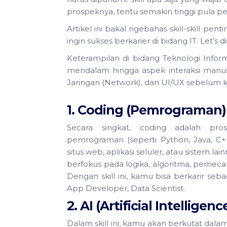
prospeknya, tentu semakin tinggi pula pers
Artikel ini bakal ngebahas skill-skill pe
ingin sukses berkarier di bidang IT. Let’s di
Keterampilan di bidang Teknologi Inform
mendalam hingga aspek interaksi manusia
Jaringan (Network), dan UI/UX sebelum
1. Coding (Pemrograman)
Secara singkat, coding adalah pro
pemrograman (seperti Python, Java, C+
situs web, aplikasi seluler, atau sistem lain
berfokus pada logika, algoritma, pemec
Dengan skill ini, kamu bisa berkarir se
App Developer, Data Scientist.
2. AI (Artificial Intellige
Dalam skill ini, kamu akan berkutat 