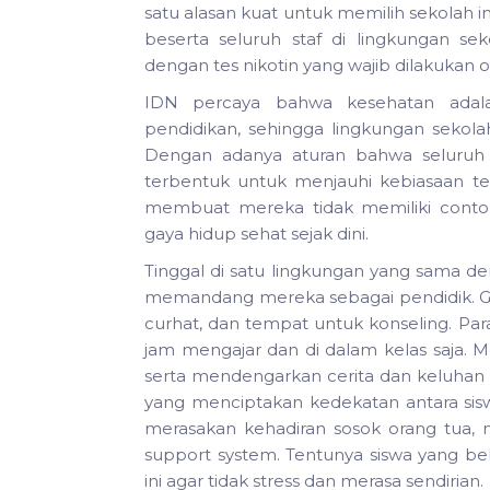
satu alasan kuat untuk memilih sekolah i
beserta seluruh staf di lingkungan se
dengan tes nikotin yang wajib dilakukan 
IDN percaya bahwa kesehatan ada
pendidikan, sehingga lingkungan sekol
Dengan adanya aturan bahwa seluruh g
terbentuk untuk menjauhi kebiasaan te
membuat mereka tidak memiliki contoh
gaya hidup sehat sejak dini.
Tinggal di satu lingkungan yang sama de
memandang mereka sebagai pendidik. G
curhat, dan tempat untuk konseling. Pa
jam mengajar dan di dalam kelas saja
serta mendengarkan cerita dan keluhan pa
yang menciptakan kedekatan antara sisw
merasakan kehadiran sosok orang tua, 
support system. Tentunya siswa yang be
ini agar tidak stress dan merasa sendirian.