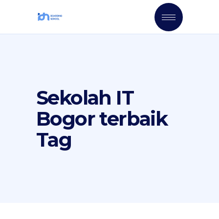
Sekolah IT
Bogor terbaik
Tag