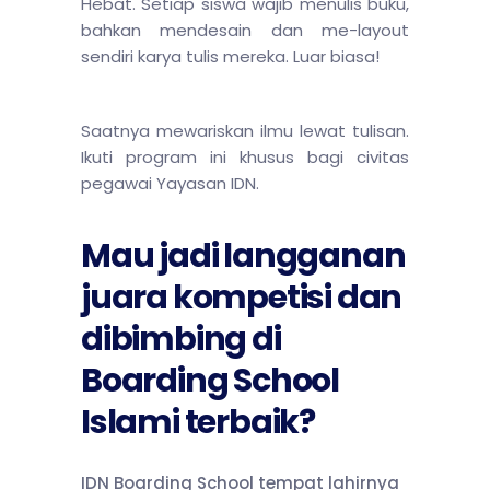
Hebat. Setiap siswa wajib menulis buku,
bahkan mendesain dan me-layout
sendiri karya tulis mereka. Luar biasa!
Saatnya mewariskan ilmu lewat tulisan.
Ikuti program ini khusus bagi civitas
pegawai Yayasan IDN.
Mau jadi langganan
juara kompetisi dan
dibimbing di
Boarding School
Islami terbaik?
IDN Boarding School tempat lahirnya