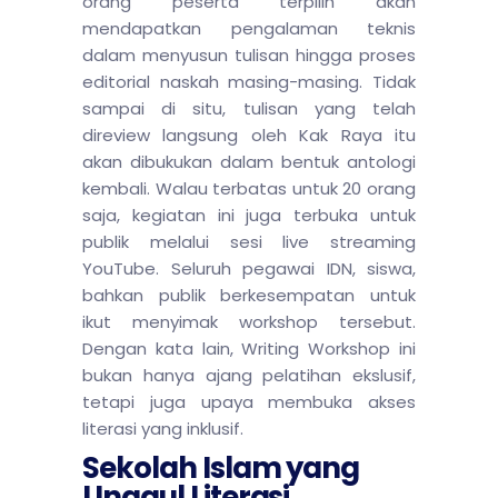
orang peserta terpilih akan
mendapatkan pengalaman teknis
dalam menyusun tulisan hingga proses
editorial naskah masing-masing. Tidak
sampai di situ, tulisan yang telah
direview langsung oleh Kak Raya itu
akan dibukukan dalam bentuk antologi
kembali. Walau terbatas untuk 20 orang
saja, kegiatan ini juga terbuka untuk
publik melalui sesi live streaming
YouTube. Seluruh pegawai IDN, siswa,
bahkan publik berkesempatan untuk
ikut menyimak workshop tersebut.
Dengan kata lain, Writing Workshop ini
bukan hanya ajang pelatihan ekslusif,
tetapi juga upaya membuka akses
literasi yang inklusif.
Sekolah Islam yang
Unggul Literasi