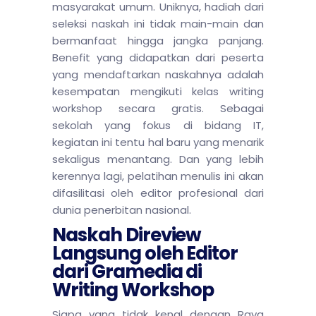
masyarakat umum. Uniknya, hadiah dari
seleksi naskah ini tidak main-main dan
bermanfaat hingga jangka panjang.
Benefit yang didapatkan dari peserta
yang mendaftarkan naskahnya adalah
kesempatan mengikuti kelas writing
workshop secara gratis. Sebagai
sekolah yang fokus di bidang IT,
kegiatan ini tentu hal baru yang menarik
sekaligus menantang. Dan yang lebih
kerennya lagi, pelatihan menulis ini akan
difasilitasi oleh editor profesional dari
dunia penerbitan nasional.
Naskah Direview
Langsung oleh Editor
dari Gramedia di
Writing Workshop
Siapa yang tidak kenal dengan Raya