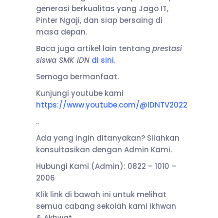
generasi berkualitas yang Jago IT,
Pinter Ngaji, dan siap bersaing di
masa depan.
Baca juga artikel lain tentang
prestasi
siswa SMK IDN
di sini
.
Semoga bermanfaat.
Kunjungi youtube kami
https://www.youtube.com/@IDNTV2022
..
Ada yang ingin ditanyakan? Silahkan
konsultasikan dengan Admin Kami.
Hubungi Kami (Admin): 0822 – 1010 –
2006
Klik link di bawah ini untuk melihat
semua cabang sekolah kami Ikhwan
& Akhwat