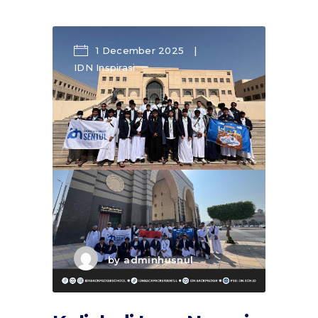
1 December 2025
IDN Inspirasi
by
adminhusnul