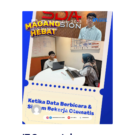
25 November 2025
IDN Inspirasi
by
adminhusnul