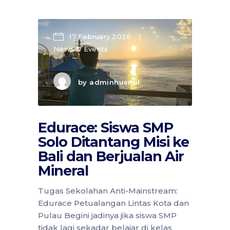
17 February 2026
News & Events
by
adminhusnul
Edurace: Siswa SMP
Solo Ditantang Misi ke
Bali dan Berjualan Air
Mineral
Tugas Sekolahan Anti-Mainstream:
Edurace Petualangan Lintas Kota dan
Pulau Begini jadinya jika siswa SMP
tidak lagi sekadar belajar di kelas