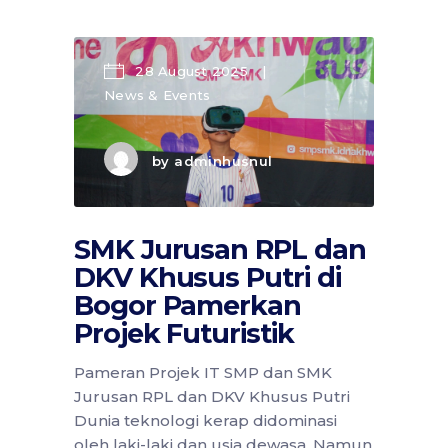
28 August 2025
News & Events
by
adminhusnul
SMK Jurusan RPL dan
DKV Khusus Putri di
Bogor Pamerkan
Projek Futuristik
Pameran Projek IT SMP dan SMK
Jurusan RPL dan DKV Khusus Putri
Dunia teknologi kerap didominasi
oleh laki-laki dan usia dewasa. Namun