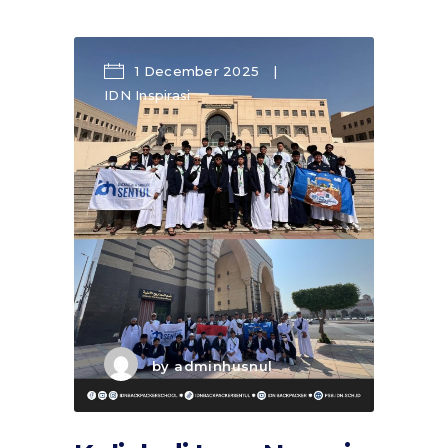
1 December 2025
IDN Inspirasi
by
adminhusnul