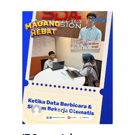
25 November 2025
IDN Inspirasi
by
adminhusnul