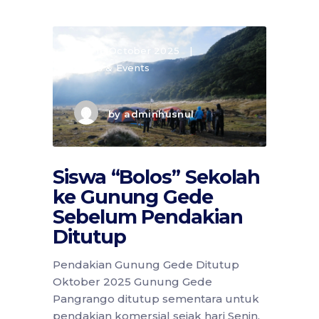
16 October 2025
News & Events
by
adminhusnul
Siswa “Bolos” Sekolah
ke Gunung Gede
Sebelum Pendakian
Ditutup
Pendakian Gunung Gede Ditutup
Oktober 2025 Gunung Gede
Pangrango ditutup sementara untuk
pendakian komersial sejak hari Senin,