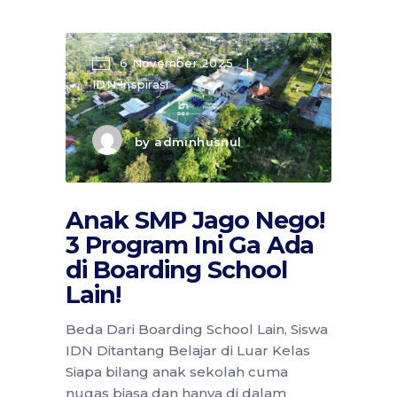
6 November 2025
IDN Inspirasi
by
adminhusnul
Anak SMP Jago Nego!
3 Program Ini Ga Ada
di Boarding School
Lain!
Beda Dari Boarding School Lain, Siswa
IDN Ditantang Belajar di Luar Kelas
Siapa bilang anak sekolah cuma
nugas biasa dan hanya di dalam