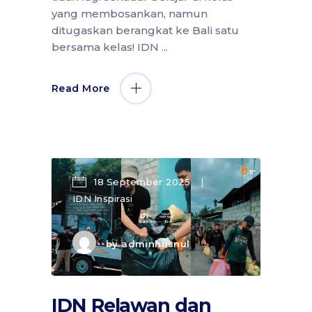
yang membosankan, namun
ditugaskan berangkat ke Bali satu
bersama kelas! IDN
Read More
18 September 2025
IDN Inspirasi
by
adminhusnul
IDN Relawan dan