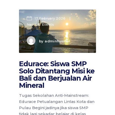
17 February 2026
News & Events
by
adminhusnul
Edurace: Siswa SMP
Solo Ditantang Misi ke
Bali dan Berjualan Air
Mineral
Tugas Sekolahan Anti-Mainstream:
Edurace Petualangan Lintas Kota dan
Pulau Begini jadinya jika siswa SMP
tidak lagi sekadar belajar di kelas