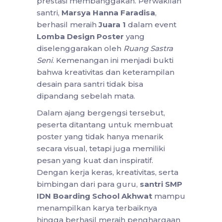
prestasi membanggakan. Perwakilan
santri,
Marsya Hanna Faradisa
,
berhasil meraih
Juara 1
dalam event
Lomba Design Poster
yang
diselenggarakan oleh
Ruang Sastra
Seni
. Kemenangan ini menjadi bukti
bahwa kreativitas dan keterampilan
desain para santri tidak bisa
dipandang sebelah mata.
Dalam ajang bergengsi tersebut,
peserta ditantang untuk membuat
poster yang tidak hanya menarik
secara visual, tetapi juga memiliki
pesan yang kuat dan inspiratif.
Dengan kerja keras, kreativitas, serta
bimbingan dari para guru,
santri SMP
IDN Boarding School Akhwat
mampu
menampilkan karya terbaiknya
hingga berhasil meraih penghargaan