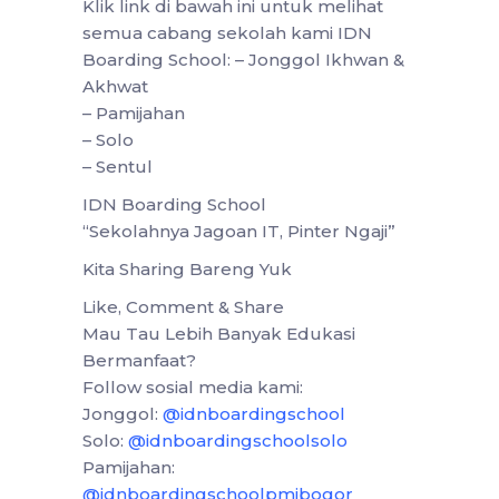
Klik link di bawah ini untuk melihat
semua cabang sekolah kami IDN
Boarding School: – Jonggol Ikhwan &
Akhwat
– Pamijahan
– Solo
– Sentul
IDN Boarding School
“Sekolahnya Jagoan IT, Pinter Ngaji”
Kita Sharing Bareng Yuk
Like, Comment & Share
Mau Tau Lebih Banyak Edukasi
Bermanfaat?
Follow sosial media kami:
Jonggol:
@idnboardingschool
Solo:
@idnboardingschoolsolo
Pamijahan:
@idnboardingschoolpmjbogor