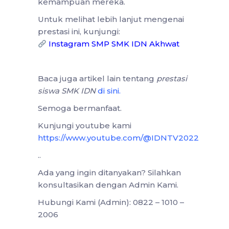
kemampuan mereka.
Untuk melihat lebih lanjut mengenai
prestasi ini, kunjungi:
Instagram SMP SMK IDN Akhwat
Baca juga artikel lain tentang
prestasi
siswa SMK IDN
di sini
.
Semoga bermanfaat.
Kunjungi youtube kami
https://www.youtube.com/@IDNTV2022
..
Ada yang ingin ditanyakan? Silahkan
konsultasikan dengan Admin Kami.
Hubungi Kami (Admin): 0822 – 1010 –
2006