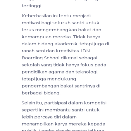
tertinggi.
Keberhasilan ini tentu menjadi
motivasi bagi seluruh santri untuk
terus mengembangkan bakat dan
kemampuan mereka. Tidak hanya
dalam bidang akademik, tetapi juga di
ranah seni dan kreativitas. IDN
Boarding School dikenal sebagai
sekolah yang tidak hanya fokus pada
pendidikan agama dan teknologi,
tetapi juga mendukung
pengembangan bakat santrinya di
berbagai bidang.
Selain itu, partisipasi dalam kompetisi
seperti ini membantu santri untuk
lebih percaya diri dalam
menampilkan karya mereka kepada
publik. Lomba desain poster ini juga