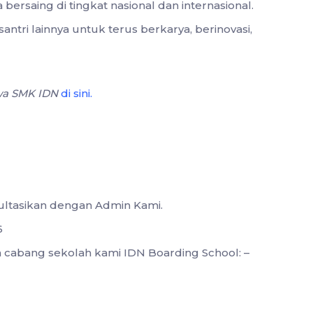
bersaing di tingkat nasional dan internasional.
santri lainnya untuk terus berkarya, berinovasi,
swa SMK IDN
di sini
.
sultasikan dengan Admin Kami.
6
ua cabang sekolah kami IDN Boarding School: –