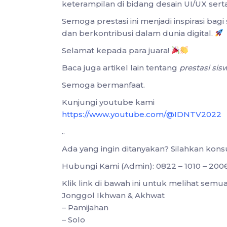
keterampilan di bidang desain UI/UX serta 
Semoga prestasi ini menjadi inspirasi bagi 
dan berkontribusi dalam dunia digital.
Selamat kepada para juara!
Baca juga artikel lain tentang
prestasi si
Semoga bermanfaat.
Kunjungi youtube kami
https://www.youtube.com/@IDNTV2022
..
Ada yang ingin ditanyakan? Silahkan kon
Hubungi Kami (Admin): 0822 – 1010 – 200
Klik link di bawah ini untuk melihat sem
Jonggol Ikhwan & Akhwat
– Pamijahan
– Solo