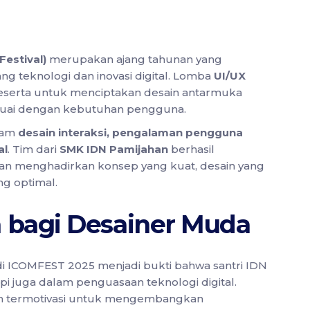
estival)
merupakan ajang tahunan yang
g teknologi dan inovasi digital. Lomba
UI/UX
eserta untuk menciptakan desain antarmuka
sesuai dengan kebutuhan pengguna.
alam
desain interaksi, pengalaman pengguna
al
. Tim dari
SMK IDN Pamijahan
berhasil
 menghadirkan konsep yang kuat, desain yang
g optimal.
 bagi Desainer Muda
i ICOMFEST 2025 menjadi bukti bahwa santri IDN
i juga dalam penguasaan teknologi digital.
n termotivasi untuk mengembangkan