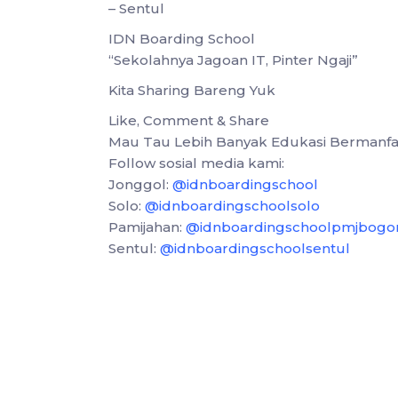
– Sentul
IDN Boarding School
“Sekolahnya Jagoan IT, Pinter Ngaji”
Kita Sharing Bareng Yuk
Like, Comment & Share
Mau Tau Lebih Banyak Edukasi Bermanfa
Follow sosial media kami:
Jonggol:
@idnboardingschool
Solo:
@idnboardingschoolsolo
Pamijahan:
@idnboardingschoolpmjbogo
Sentul:
@idnboardingschoolsentul