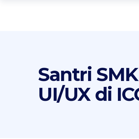
Santri SMK
UI/UX di I