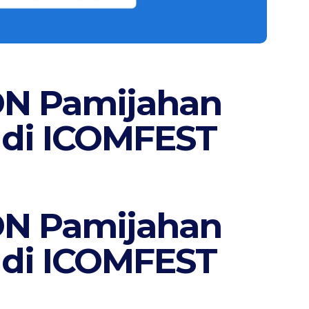
DN Pamijahan
X di ICOMFEST
DN Pamijahan
X di ICOMFEST