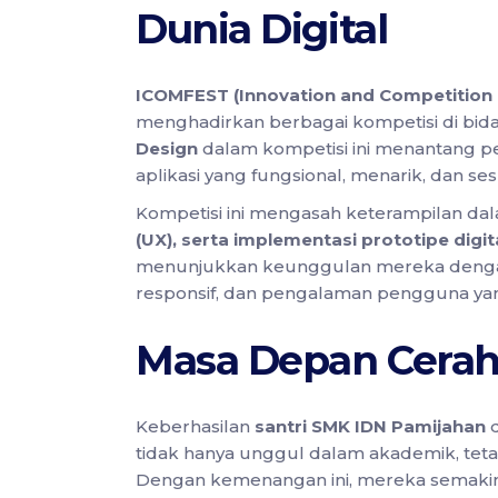
Dunia Digital
ICOMFEST (Innovation and Competition F
menghadirkan berbagai kompetisi di bidan
Design
dalam kompetisi ini menantang p
aplikasi yang fungsional, menarik, dan 
Kompetisi ini mengasah keterampilan d
(UX), serta implementasi prototipe digit
menunjukkan keunggulan mereka dengan
responsif, dan pengalaman pengguna yan
Masa Depan Cerah
Keberhasilan
santri SMK IDN Pamijahan
d
tidak hanya unggul dalam akademik, tetap
Dengan kemenangan ini, mereka semaki