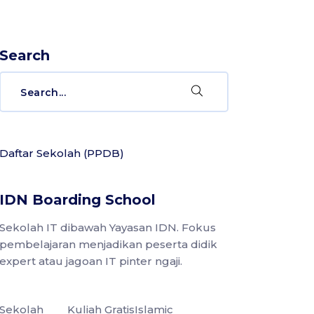
Search
Search
for:
Daftar Sekolah (PPDB)
IDN Boarding School
Sekolah IT dibawah Yayasan IDN. Fokus
pembelajaran menjadikan peserta didik
expert atau jagoan IT pinter ngaji.
Sekolah
Kuliah Gratis
Islamic