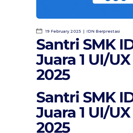
19 February 2025
IDN Berprestasi
Santri SMK I
Juara 1 UI/U
2025
Santri SMK I
Juara 1 UI/U
2025