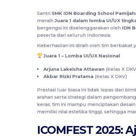
Santri
SMK IDN Boarding School Pamijah
meraih
Juara 1 dalam lomba UI/UX tingka
bergengsi ini diselenggarakan oleh
IDN B
peserta dari seluruh Indonesia.
Keberhasilan ini diraih oleh tim berbakat ya
Juara 1 – Lomba UI/UX Nasional
Arjuna Lakeisha Attawan
(Kelas X DKV
Akbar Rizki Pratama
(Kelas X DKV)
Prestasi luar biasa ini tidak lepas dari bi
arahan serta strategi dalam pengembanga
keras, tim ini mampu menciptakan desain 
memiliki nilai estetika tinggi, sehingga
ICOMFEST 2025: Aja