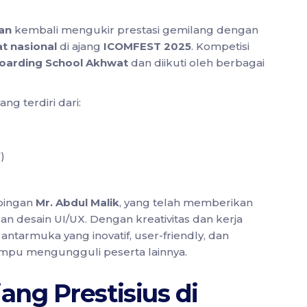
an
kembali mengukir prestasi gemilang dengan
t nasional
di ajang
ICOMFEST 2025
. Kompetisi
oarding School Akhwat
dan diikuti oleh berbagai
ng terdiri dari:
)
mbingan
Mr. Abdul Malik
, yang telah memberikan
n desain UI/UX. Dengan kreativitas dan kerja
antarmuka yang inovatif, user-friendly, dan
 mampu mengungguli peserta lainnya.
ng Prestisius di