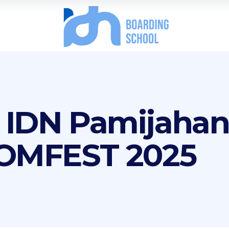
 IDN Pamijahan 
COMFEST 2025