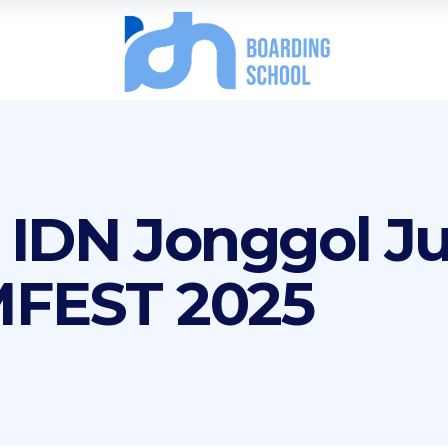
 IDN Jonggol Ju
MFEST 2025