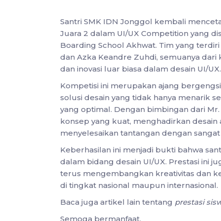
Santri SMK IDN Jonggol kembali mencetak
Juara 2 dalam UI/UX Competition yang d
Boarding School Akhwat. Tim yang terdi
dan Azka Keandre Zuhdi, semuanya dari k
dan inovasi luar biasa dalam desain UI/UX.
Kompetisi ini merupakan ajang bergeng
solusi desain yang tidak hanya menarik se
yang optimal. Dengan bimbingan dari 
konsep yang kuat, menghadirkan desain a
menyelesaikan tantangan dengan sangat 
Keberhasilan ini menjadi bukti bahwa san
dalam bidang desain UI/UX. Prestasi ini ju
terus mengembangkan kreativitas dan k
di tingkat nasional maupun internasional.
Baca juga artikel lain tentang
prestasi si
Semoga bermanfaat.