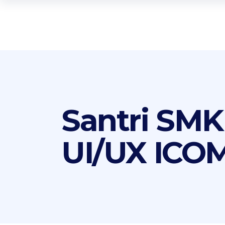
Santri SMK
UI/UX ICO