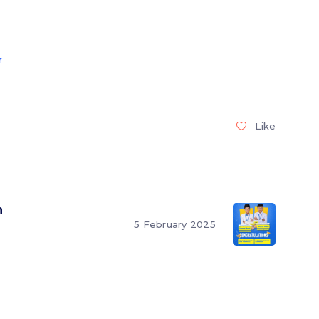
r
Like
h
5 February 2025