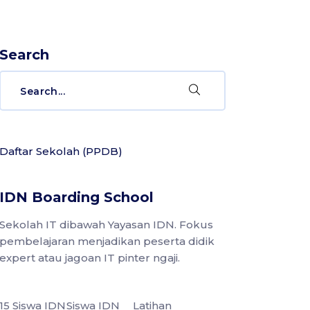
Search
Search
for:
Daftar Sekolah (PPDB)
IDN Boarding School
Sekolah IT dibawah Yayasan IDN. Fokus
pembelajaran menjadikan peserta didik
expert atau jagoan IT pinter ngaji.
15 Siswa IDN
Siswa IDN
Latihan