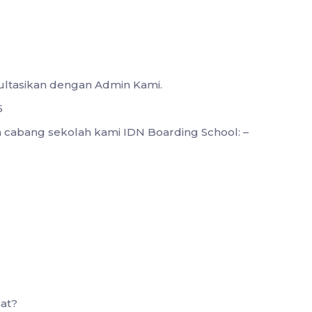
sultasikan dengan Admin Kami.
6
ua cabang sekolah kami IDN Boarding School: –
at?