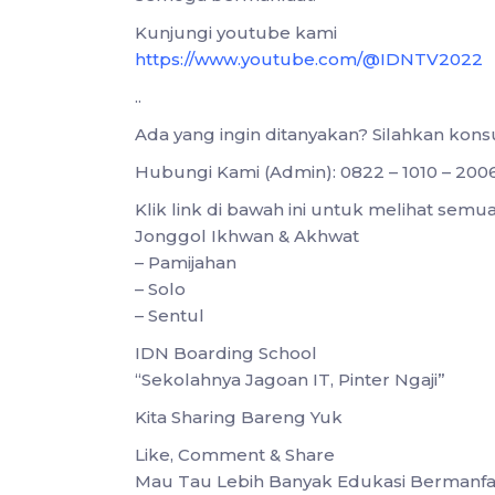
Kunjungi youtube kami
https://www.youtube.com/@IDNTV2022
..
Ada yang ingin ditanyakan? Silahkan kon
Hubungi Kami (Admin): 0822 – 1010 – 200
Klik link di bawah ini untuk melihat sem
Jonggol Ikhwan & Akhwat
– Pamijahan
– Solo
– Sentul
IDN Boarding School
“Sekolahnya Jagoan IT, Pinter Ngaji”
Kita Sharing Bareng Yuk
Like, Comment & Share
Mau Tau Lebih Banyak Edukasi Bermanfa