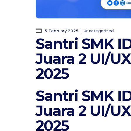
5 February 2025
Uncategorized
Santri SMK I
Juara 2 UI/U
2025
Santri SMK I
Juara 2 UI/U
2025