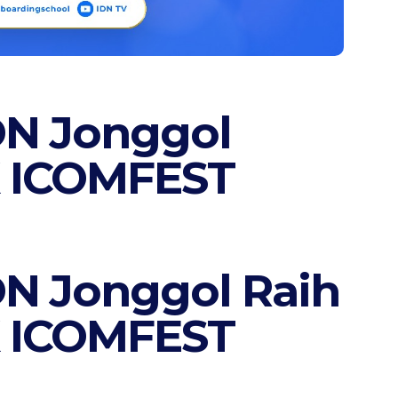
DN Jonggol
X ICOMFEST
DN Jonggol Raih
X ICOMFEST