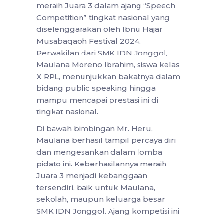
meraih Juara 3 dalam ajang “Speech
Competition” tingkat nasional yang
diselenggarakan oleh Ibnu Hajar
Musabaqaoh Festival 2024.
Perwakilan dari SMK IDN Jonggol,
Maulana Moreno Ibrahim, siswa kelas
X RPL, menunjukkan bakatnya dalam
bidang public speaking hingga
mampu mencapai prestasi ini di
tingkat nasional.
Di bawah bimbingan Mr. Heru,
Maulana berhasil tampil percaya diri
dan mengesankan dalam lomba
pidato ini. Keberhasilannya meraih
Juara 3 menjadi kebanggaan
tersendiri, baik untuk Maulana,
sekolah, maupun keluarga besar
SMK IDN Jonggol. Ajang kompetisi ini