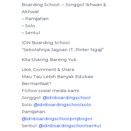
Boarding School: – Jonggol Ikhwan &
Akhwat
– Pamijahan
– Solo
– Sentul
IDN Boarding School
“Sekolahnya Jagoan IT, Pinter Ngaji”
Kita Sharing Bareng Yuk
Like, Comment & Share
Mau Tau Lebih Banyak Edukasi
Bermanfaat?
Follow sosial media kami:
Jonggol:
@idnboardingschool
Solo:
@idnboardingschoolsolo
Pamijahan:
@idnboardingschoolpmjbogor
Sentul:
@idnboardingschoolsentul