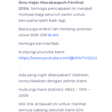
Ibnu Hajar Musabaqaoh Festival
2024
. Semoga pencapaian ini menjadi
motivasi bagi seluruh santri untuk
berusaha lebih baik lagi.
Baca juga artikel lain tentang
prestasi
siswa SMK IDN
di sini
.
Semoga bermanfaat.
Kunjungi youtube kami
https://www.youtube.com/@IDNTV2022
..
Ada yang ingin ditanyakan? Silahkan
konsultasikan dengan Admin Kami.
Hubungi Kami (Admin): 0822 – 1010 –
2006
Klik link di bawah ini untuk melihat
semua cabang sekolah kami IDN