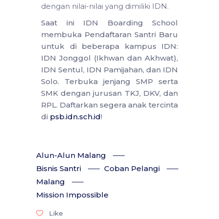
dengan nilai-nilai yang dimiliki IDN.
Saat ini IDN Boarding School
membuka Pendaftaran Santri Baru
untuk di beberapa kampus IDN:
IDN Jonggol (Ikhwan dan Akhwat),
IDN Sentul, IDN Pamijahan, dan IDN
Solo. Terbuka jenjang SMP serta
SMK dengan jurusan TKJ, DKV, dan
RPL. Daftarkan segera anak tercinta
di
psb.idn.sch.id
!
Alun-Alun Malang
Bisnis Santri
Coban Pelangi
Malang
Mission Impossible
Like