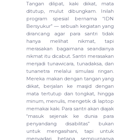
Tangan dilipat, kaki diikat, mata
ditutup, mulut dibungkam. Inilah
program spesial bernama “IDN
Bersyukur” — sebuah kegiatan yang
dirancang agar para santri tidak
hanya melihat nikmat, tapi
merasakan bagaimana seandainya
nikmat itu dicabut. Santri merasakan
menjadi tunawicara, tunadaksa, dan
tunanetra melalui simulasi ringan.
Mereka makan dengan tangan yang
diikat, berjalan ke masjid dengan
mata tertutup dan tongkat, hingga
minum, menulis, mengetik di laptop
memakai kaki. Para santri akan diajak
“masuk sejenak ke dunia para
penyandang disabilitas” bukan
untuk mengasihani, tapi untuk
menyadari betapa sempurnanya