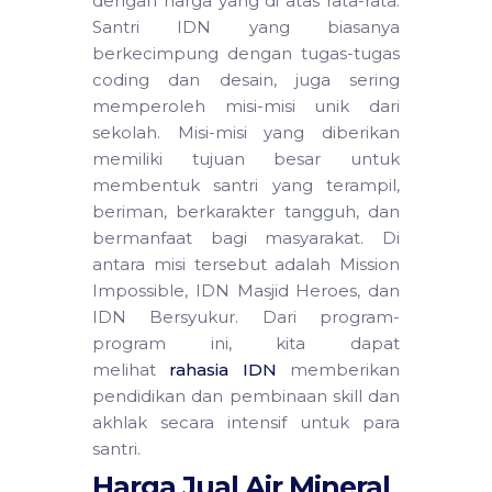
dengan harga yang di atas rata-rata.
Santri IDN yang biasanya
berkecimpung dengan tugas-tugas
coding dan desain, juga sering
memperoleh misi-misi unik dari
sekolah. Misi-misi yang diberikan
memiliki tujuan besar untuk
membentuk santri yang terampil,
beriman, berkarakter tangguh, dan
bermanfaat bagi masyarakat. Di
antara misi tersebut adalah Mission
Impossible, IDN Masjid Heroes, dan
IDN Bersyukur. Dari program-
program ini, kita dapat
melihat
rahasia IDN
memberikan
pendidikan dan pembinaan skill dan
akhlak secara intensif untuk para
santri.
Harga Jual Air Mineral