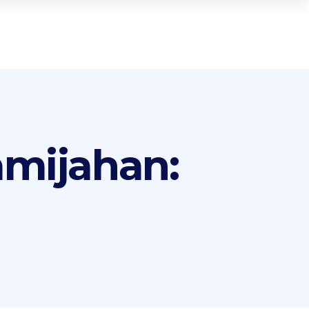
amijahan: