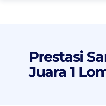
Prestasi S
Juara 1 Lo