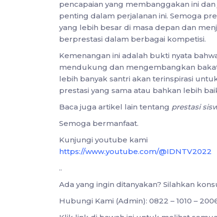
pencapaian yang membanggakan ini dan 
penting dalam perjalanan ini. Semoga pre
yang lebih besar di masa depan dan menja
berprestasi dalam berbagai kompetisi.
Kemenangan ini adalah bukti nyata bah
mendukung dan mengembangkan bakat dan
lebih banyak santri akan terinspirasi un
prestasi yang sama atau bahkan lebih bai
Baca juga artikel lain tentang
prestasi si
Semoga bermanfaat.
Kunjungi youtube kami
https://www.youtube.com/@IDNTV2022
..
Ada yang ingin ditanyakan? Silahkan kon
Hubungi Kami (Admin): 0822 – 1010 – 200