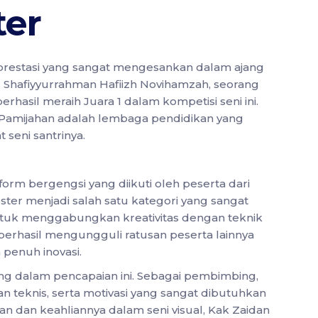
ter
prestasi yang sangat mengesankan dalam ajang
. Shafiyyurrahman Hafiizh Novihamzah, seorang
rhasil meraih Juara 1 dalam kompetisi seni ini.
Pamijahan adalah lembaga pendidikan yang
eni santrinya.
form bergengsi yang diikuti oleh peserta dari
oster menjadi salah satu kategori yang sangat
ntuk menggabungkan kreativitas dengan teknik
 berhasil mengungguli ratusan peserta lainnya
penuh inovasi.
ng dalam pencapaian ini. Sebagai pembimbing,
 teknis, serta motivasi yang sangat dibutuhkan
 dan keahliannya dalam seni visual, Kak Zaidan