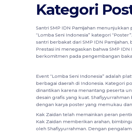
Kategori Pos
Santri SMP IDN Pamijahan menunjukkan 
“Lomba Seni Indonesia” kategori “Poster”
santri berbakat dari SMP IDN Pamijahan, be
Prestasi ini menegaskan bahwa SMP IDN 
berkomitmen pada pengembangan bakat s
Event “Lomba Seni Indonesia” adalah plat
berbagai daerah di Indonesia. Kategori p
dinantikan karena menantang peserta u
desain grafis yang kuat. Shafiyyurrahman
dengan karya poster yang memukau dan 
Kak Zaidan telah memainkan peran penti
Kak Zaidan memberikan arahan, bimbingan
oleh Shafiyyurrahman. Dengan pengalaman