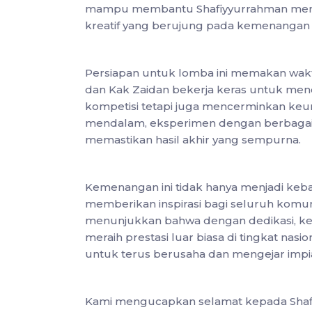
mampu membantu Shafiyyurrahman meng
kreatif yang berujung pada kemenangan i
Persiapan untuk lomba ini memakan wakt
dan Kak Zaidan bekerja keras untuk men
kompetisi tetapi juga mencerminkan keunik
mendalam, eksperimen dengan berbagai t
memastikan hasil akhir yang sempurna.
Kemenangan ini tidak hanya menjadi keba
memberikan inspirasi bagi seluruh komun
menunjukkan bahwa dengan dedikasi, kerj
meraih prestasi luar biasa di tingkat nasion
untuk terus berusaha dan mengejar impi
Kami mengucapkan selamat kepada Shafi