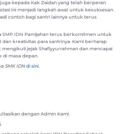
juga kepada Kak Zaidan yang telah berperan
stasi ini menjadi langkah awal untuk kesuksesan
di contoh bagi santri lainnya untuk terus
wa SMP IDN Pamijahan terus berkomitmen untuk
 kreativitas para santrinya. Kami berharap
tuk mengikuti jejak Shafiyyurrahman dan mencapai
k di masa depan.
swa SMK IDN
di sini
.
sultasikan dengan Admin Kami.
6