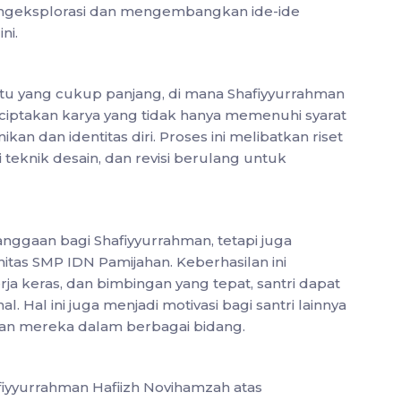
eksplorasi dan mengembangkan ide-ide
ni.
u yang cukup panjang, di mana Shafiyyurrahman
ciptakan karya yang tidak hanya memenuhi syarat
an dan identitas diri. Proses ini melibatkan riset
eknik desain, dan revisi berulang untuk
nggaan bagi Shafiyyurrahman, tetapi juga
itas SMP IDN Pamijahan. Keberhasilan ini
a keras, dan bimbingan yang tepat, santri dapat
al. Hal ini juga menjadi motivasi bagi santri lainnya
an mereka dalam berbagai bidang.
yyurrahman Hafiizh Novihamzah atas