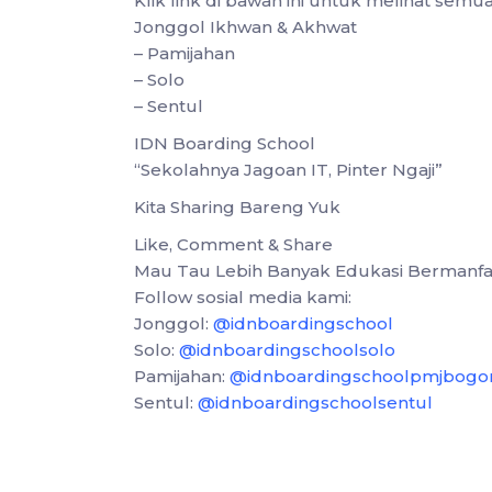
Klik link di bawah ini untuk melihat sem
Jonggol Ikhwan & Akhwat
– Pamijahan
– Solo
– Sentul
IDN Boarding School
“Sekolahnya Jagoan IT, Pinter Ngaji”
Kita Sharing Bareng Yuk
Like, Comment & Share
Mau Tau Lebih Banyak Edukasi Bermanfa
Follow sosial media kami:
Jonggol:
@idnboardingschool
Solo:
@idnboardingschoolsolo
Pamijahan:
@idnboardingschoolpmjbogo
Sentul:
@idnboardingschoolsentul