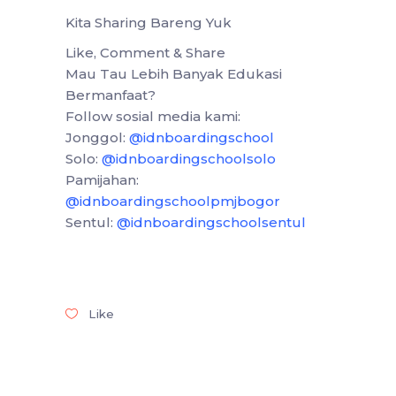
Kita Sharing Bareng Yuk
Like, Comment & Share
Mau Tau Lebih Banyak Edukasi
Bermanfaat?
Follow sosial media kami:
Jonggol:
@idnboardingschool
Solo:
@idnboardingschoolsolo
Pamijahan:
@idnboardingschoolpmjbogor
Sentul:
@idnboardingschoolsentul
Like