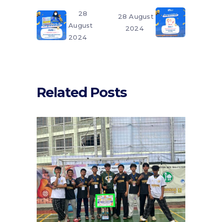
28
28 August
August
2024
2024
Related Posts