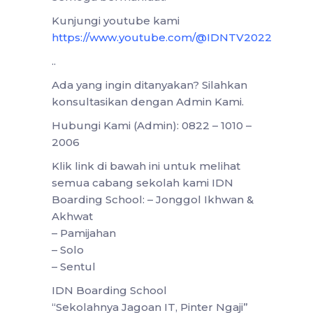
Kunjungi youtube kami
https://www.youtube.com/@IDNTV2022
..
Ada yang ingin ditanyakan? Silahkan
konsultasikan dengan Admin Kami.
Hubungi Kami (Admin): 0822 – 1010 –
2006
Klik link di bawah ini untuk melihat
semua cabang sekolah kami IDN
Boarding School: – Jonggol Ikhwan &
Akhwat
– Pamijahan
– Solo
– Sentul
IDN Boarding School
“Sekolahnya Jagoan IT, Pinter Ngaji”