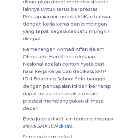
diharapkan dapat memotivasi santri
lainnya untuk terus berprestasi.
Pencapaian ini membuktikan bahwa
dengan kerja keras dan bimbingan
yang tepat, segala sesuatu mungkin
dicapai.
Kemenangan Ahmad Affan dalam
Olimpiade Hari Kemerdekaan
Nasional adalah contoh nyata dari
hasil kerja keras dan dedikasi. SMP
IDN Boarding School Solo bangga
dengan pencapaian ini dan berharap
dapat terus mencetak prestasi-
prestasi membanggakan di masa
depan.
Baca juga artikel lain tentang
prestasi
siswa SMK IDN
di sini
.
Semoga bermanfaat.