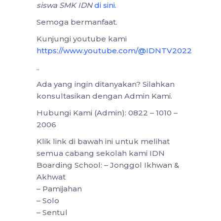
siswa SMK IDN
di sini
.
Semoga bermanfaat.
Kunjungi youtube kami
https://www.youtube.com/@IDNTV2022
..
Ada yang ingin ditanyakan? Silahkan
konsultasikan dengan Admin Kami.
Hubungi Kami (Admin): 0822 – 1010 –
2006
Klik link di bawah ini untuk melihat
semua cabang sekolah kami IDN
Boarding School: – Jonggol Ikhwan &
Akhwat
– Pamijahan
– Solo
– Sentul