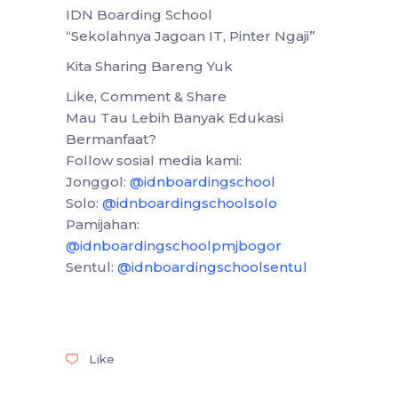
IDN Boarding School
“Sekolahnya Jagoan IT, Pinter Ngaji”
Kita Sharing Bareng Yuk
Like, Comment & Share
Mau Tau Lebih Banyak Edukasi
Bermanfaat?
Follow sosial media kami:
Jonggol:
@idnboardingschool
Solo:
@idnboardingschoolsolo
Pamijahan:
@idnboardingschoolpmjbogor
Sentul:
@idnboardingschoolsentul
Like