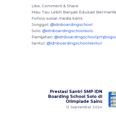
Like, Comment & Share
Mau Tau Lebih Banyak Edukasi Bermanfa
Follow sosial media kami:
Jonggol:
@idnboardingschool
Solo:
@idnboardingschoolsolo
Pamijahan:
@idnboardingschoolpmjbogo
Sentul:
@idnboardingschoolsentul
Prestasi Santri SMP IDN
Boarding School Solo di
Olimpiade Sains
12 September 2024