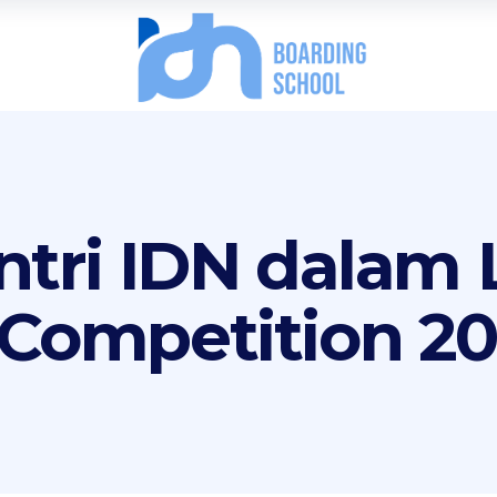
antri IDN dalam
-Competition 2