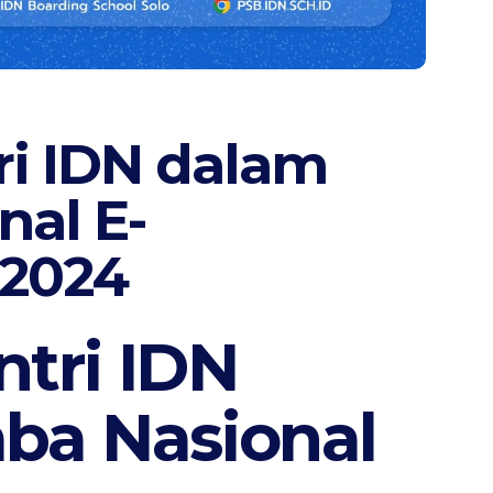
ri IDN dalam
al E-
 2024
ntri IDN
ba Nasional