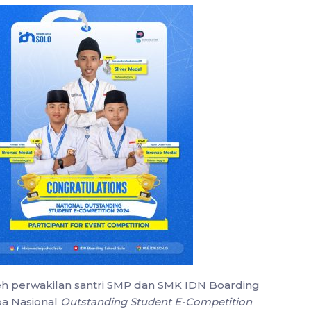
eh perwakilan santri SMP dan SMK IDN Boarding
ba Nasional
Outstanding Student E-Competition