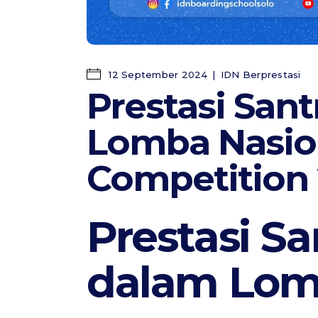
12 September 2024
IDN Berprestasi
Prestasi Sant
Lomba Nasion
Competition
Prestasi Sa
dalam Lom