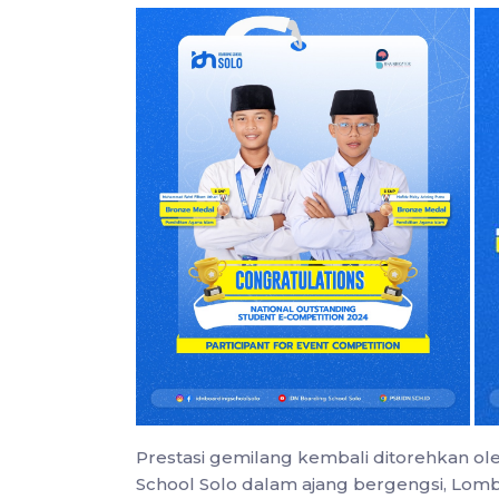
Prestasi gemilang kembali ditorehkan ol
School Solo dalam ajang bergengsi, Lom