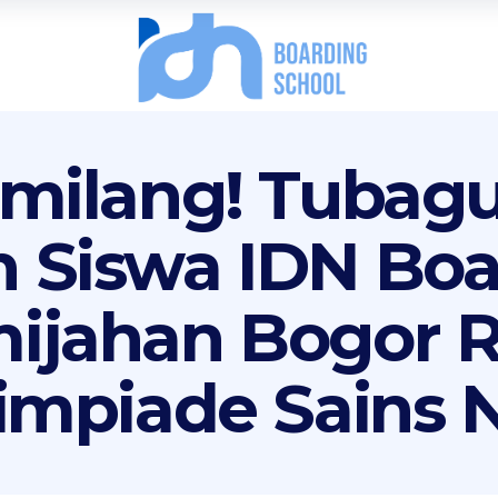
emilang! Tubag
 Siswa IDN Boa
ijahan Bogor R
limpiade Sains 