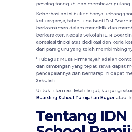
pesaing tangguh, dan membawa pulang 
Keberhasilan ini bukan hanya kebangga
keluarganya, tetapi juga bagi IDN Board
berkomitmen dalam mendidik dan membe
berkarakter. Kepala Sekolah IDN Board
apresiasi tinggi atas dedikasi dan kerj
dari para guru yang telah membimbingny
“Tubagus Musa Firmansyah adalah contoh
dan bimbingan yang tepat, siswa dapat me
pencapaiannya dan berharap ini dapat menj
Sekolah.
Untuk informasi lebih lanjut, kunjungi si
Boarding School Pamijahan Bogor
atau ik
Tentang IDN
School Pami