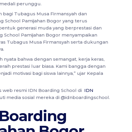
medali perunggu.
an bagi Tubagus Musa Firmansyah dan
ing School Pamijahan Bogor yang terus
ntuk generasi muda yang berprestasi dan
ing School Pamijahan Bogor menyampaikan
a keras Tubagus Musa Firmansyah serta dukungan
a.
 nyata bahwa dengan semangat, kerja keras,
raih prestasi luar biasa. Kami bangga dengan
adi motivasi bagi siswa lainnya,” ujar Kepala
tus web resmi IDN Boarding School di
IDN
uti media sosial mereka di @idnboardingschool.
 Boarding
jahan Bogor