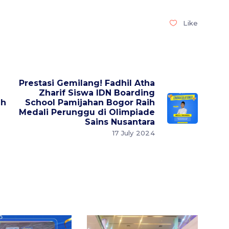
Like
Prestasi Gemilang! Fadhil Atha
Zharif Siswa IDN Boarding
ih
School Pamijahan Bogor Raih
Medali Perunggu di Olimpiade
Sains Nusantara
17 July 2024