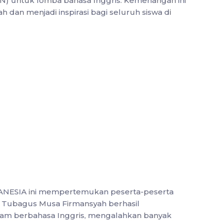
SN) untuk lomba bahasa Inggris. Kemenangan ini
 dan menjadi inspirasi bagi seluruh siswa di
ANESIA ini mempertemukan peserta-peserta
a. Tubagus Musa Firmansyah berhasil
am berbahasa Inggris, mengalahkan banyak