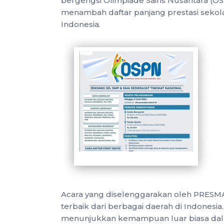
bergengsi Olimpiade Sains Nusantara (O
menambah daftar panjang prestasi sekolah
Indonesia.
Acara yang diselenggarakan oleh PRESM
terbaik dari berbagai daerah di Indonesi
menunjukkan kemampuan luar biasa dal