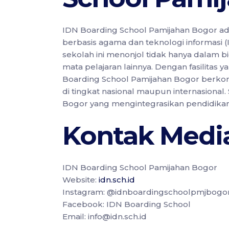
IDN Boarding School Pamijahan Bogor ad
berbasis agama dan teknologi informasi 
sekolah ini menonjol tidak hanya dalam b
mata pelajaran lainnya. Dengan fasilitas 
Boarding School Pamijahan Bogor berko
di tingkat nasional maupun internasional.
Bogor yang mengintegrasikan pendidika
Kontak Medi
IDN Boarding School Pamijahan Bogor
Website:
idn.sch.id
Instagram: @idnboardingschoolpmjbogo
Facebook: IDN Boarding School
Email: info@idn.sch.id