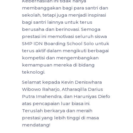
Keberhasilan ini tidak hanya
membanggakan bagi para santri dan
sekolah, tetapi juga menjadi inspirasi
bagi santri lainnya untuk terus
berusaha dan berinovasi. Semoga
prestasi ini memotivasi seluruh siswa
SMP IDN Boarding School Solo untuk
terus aktif dalam mengikuti berbagai
kompetisi dan mengembangkan
kemampuan mereka di bidang
teknologi.
Selamat kepada Kevin Deniswhara
Wibowo Raharjo, Atharaqilla Darius
Putra Imahendra, dan Haruniyas Diefo
atas pencapaian luar biasa ini.
Teruslah berkarya dan meraih
prestasi yang lebih tinggi di masa
mendatang!