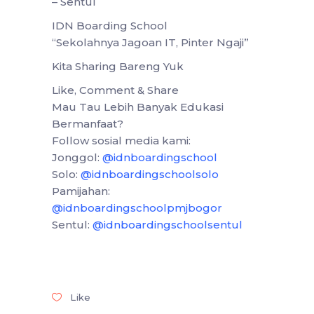
– Sentul
IDN Boarding School
“Sekolahnya Jagoan IT, Pinter Ngaji”
Kita Sharing Bareng Yuk
Like, Comment & Share
Mau Tau Lebih Banyak Edukasi
Bermanfaat?
Follow sosial media kami:
Jonggol:
@idnboardingschool
Solo:
@idnboardingschoolsolo
Pamijahan:
@idnboardingschoolpmjbogor
Sentul:
@idnboardingschoolsentul
Like