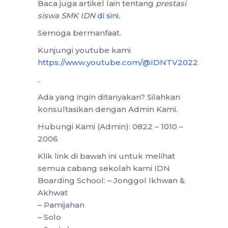
Baca juga artikel lain tentang
prestasi
siswa SMK IDN
di sini
.
Semoga bermanfaat.
Kunjungi youtube kami
https://www.youtube.com/@IDNTV2022
..
Ada yang ingin ditanyakan? Silahkan
konsultasikan dengan Admin Kami.
Hubungi Kami (Admin): 0822 – 1010 –
2006
Klik link di bawah ini untuk melihat
semua cabang sekolah kami IDN
Boarding School: – Jonggol Ikhwan &
Akhwat
– Pamijahan
– Solo