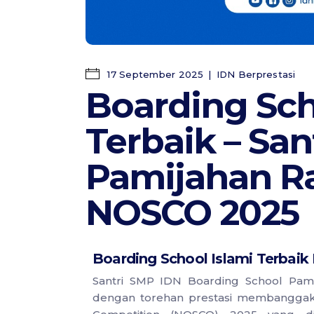
17 September 2025
IDN Berprestasi
Boarding Sch
Terbaik – San
Pamijahan Ra
NOSCO 2025
Boarding School Islami Terbaik
Santri SMP IDN Boarding School Pa
dengan torehan prestasi membanggakan