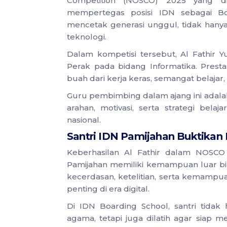
Competition (NOSCO) 2025 yang dis
mempertegas posisi IDN sebagai B
mencetak generasi unggul, tidak hanya
teknologi.
Dalam kompetisi tersebut, Al Fathir Yu
Perak pada bidang Informatika. Prestas
buah dari kerja keras, semangat belajar, 
Guru pembimbing dalam ajang ini adal
arahan, motivasi, serta strategi bela
nasional.
Santri IDN Pamijahan Buktikan
Keberhasilan Al Fathir dalam NOSCO
Pamijahan memiliki kemampuan luar bias
kecerdasan, ketelitian, serta kemampu
penting di era digital.
Di IDN Boarding School, santri tidak
agama, tetapi juga dilatih agar siap 