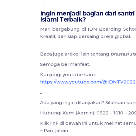
Ingin menjadi bagian dari santr
Islami Terbaik?
Mari bergabung di IDN Boarding School
kreatif, dan siap bersaing di era global.
Baca juga artikel lain tentang
prestasi s
Semoga bermanfaat.
Kunjungi youtube kami
https://www.youtube.com/@IDNTV2022
..
Ada yang ingin ditanyakan? Silahkan ko
Hubungi Kami (Admin): 0822 – 1010 – 20
Klik link di bawah ini untuk melihat s
– Pamijahan