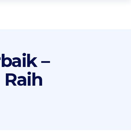
baik –
 Raih