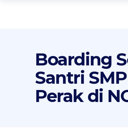
Boarding Sc
Santri SMP
Perak di 