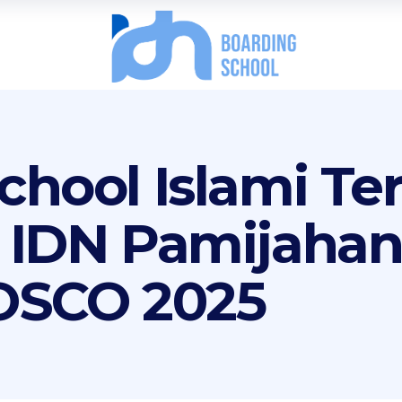
hool Islami Ter
 IDN Pamijahan
NOSCO 2025