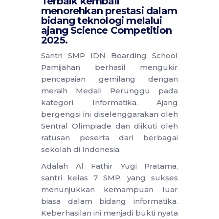
Terbaik kembali
menorehkan prestasi dalam
bidang teknologi melalui
ajang Science Competition
2025.
Santri SMP IDN Boarding School
Pamijahan berhasil mengukir
pencapaian gemilang dengan
meraih Medali Perunggu pada
kategori Informatika. Ajang
bergengsi ini diselenggarakan oleh
Sentral Olimpiade dan diikuti oleh
ratusan peserta dari berbagai
sekolah di Indonesia.
Adalah Al Fathir Yugi Pratama,
santri kelas 7 SMP, yang sukses
menunjukkan kemampuan luar
biasa dalam bidang informatika.
Keberhasilan ini menjadi bukti nyata