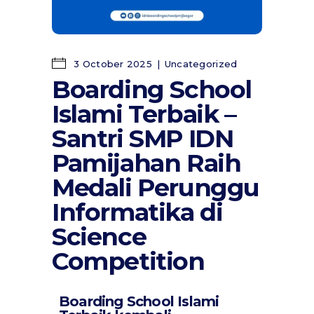
3 October 2025
Uncategorized
Boarding School
Islami Terbaik –
Santri SMP IDN
Pamijahan Raih
Medali Perunggu
Informatika di
Science
Competition
Boarding School Islami