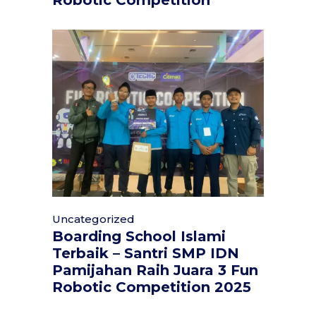
Robotic Competition
Uncategorized
Boarding School Islami
Terbaik – Santri SMP IDN
Pamijahan Raih Juara 3 Fun
Robotic Competition 2025