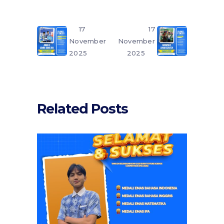
17
17
November
November
2025
2025
Related Posts