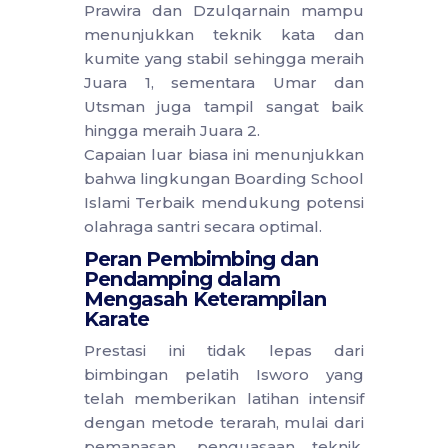
Prawira dan Dzulqarnain mampu
menunjukkan teknik kata dan
kumite yang stabil sehingga meraih
Juara 1, sementara Umar dan
Utsman juga tampil sangat baik
hingga meraih Juara 2.
Capaian luar biasa ini menunjukkan
bahwa lingkungan Boarding School
Islami Terbaik mendukung potensi
olahraga santri secara optimal.
Peran Pembimbing dan
Pendamping dalam
Mengasah Keterampilan
Karate
Prestasi ini tidak lepas dari
bimbingan pelatih Isworo yang
telah memberikan latihan intensif
dengan metode terarah, mulai dari
pemanasan, penguasaan teknik,