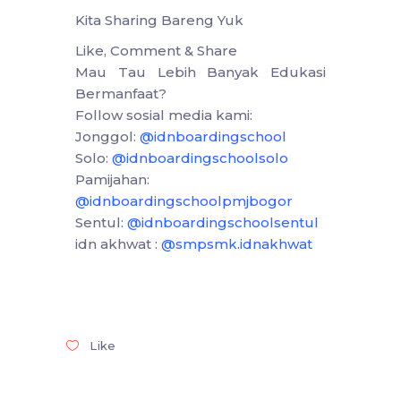
Kita Sharing Bareng Yuk
Like, Comment & Share
Mau Tau Lebih Banyak Edukasi
Bermanfaat?
Follow sosial media kami:
Jonggol:
@idnboardingschool
Solo:
@idnboardingschoolsolo
Pamijahan:
@idnboardingschoolpmjbogor
Sentul:
@idnboardingschoolsentul
idn akhwat :
@smpsmk.idnakhwat
Like