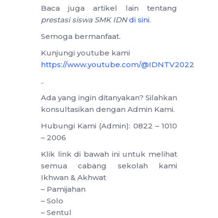
Baca juga artikel lain tentang
prestasi siswa SMK IDN
di sini
.
Semoga bermanfaat.
Kunjungi youtube kami
https://www.youtube.com/@IDNTV2022
..
Ada yang ingin ditanyakan? Silahkan
konsultasikan dengan Admin Kami.
Hubungi Kami (Admin): 0822 – 1010
– 2006
Klik link di bawah ini untuk melihat
semua cabang sekolah kami
Ikhwan & Akhwat
– Pamijahan
– Solo
– Sentul