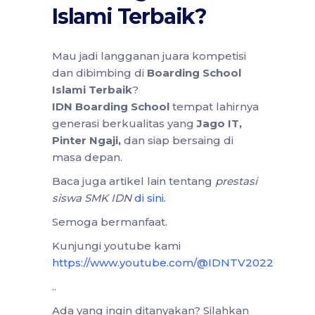
Islami Terbaik?
Mau jadi langganan juara kompetisi
dan dibimbing di
Boarding School
Islami Terbaik
?
IDN Boarding School
tempat lahirnya
generasi berkualitas yang
Jago IT,
Pinter Ngaji,
dan siap bersaing di
masa depan.
Baca juga artikel lain tentang
prestasi
siswa SMK IDN
di sini
.
Semoga bermanfaat.
Kunjungi youtube kami
https://www.youtube.com/@IDNTV2022
..
Ada yang ingin ditanyakan? Silahkan