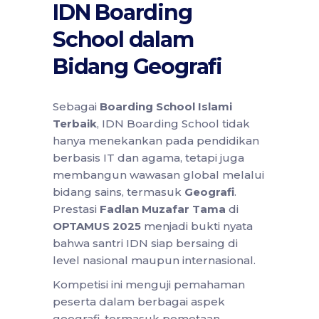
IDN Boarding
School dalam
Bidang Geografi
Sebagai
Boarding School Islami
Terbaik
, IDN Boarding School tidak
hanya menekankan pada pendidikan
berbasis IT dan agama, tetapi juga
membangun wawasan global melalui
bidang sains, termasuk
Geografi
.
Prestasi
Fadlan Muzafar Tama
di
OPTAMUS 2025
menjadi bukti nyata
bahwa santri IDN siap bersaing di
level nasional maupun internasional.
Kompetisi ini menguji pemahaman
peserta dalam berbagai aspek
geografi, termasuk pemetaan,