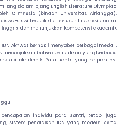
gemilang dalam ajang English Literature Olympiad
eh Olimnesia (binaan Universitas Airlangga).
siswa-siswi terbaik dari seluruh Indonesia untuk
Inggris dan menunjukkan kompetensi akademik
P IDN Akhwat berhasil menyabet berbagai medali,
 menunjukkan bahwa pendidikan yang berbasis
restasi akademik. Para santri yang berprestasi
nggu
pencapaian individu para santri, tetapi juga
g, sistem pendidikan IDN yang modern, serta