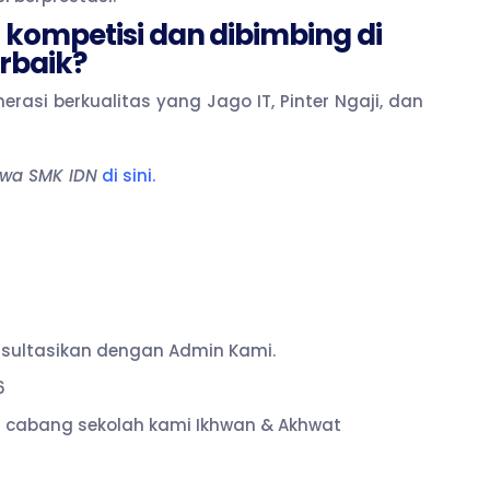
 kompetisi dan dibimbing di
erbaik?
rasi berkualitas yang Jago IT, Pinter Ngaji, dan
iswa SMK IDN
di sini
.
nsultasikan dengan Admin Kami.
6
mua cabang sekolah kami Ikhwan & Akhwat