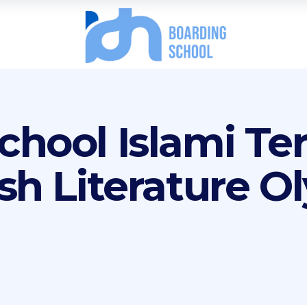
hool Islami Ter
ish Literature 