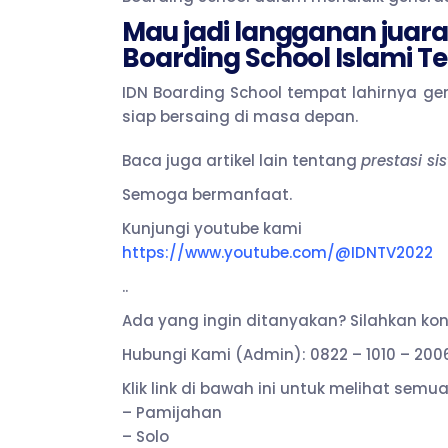
Mau jadi langganan juara
Boarding School Islami T
IDN Boarding School tempat lahirnya gene
siap bersaing di masa depan.
Baca juga artikel lain tentang
prestasi s
Semoga bermanfaat.
Kunjungi youtube kami
https://www.youtube.com/@IDNTV2022
..
Ada yang ingin ditanyakan? Silahkan ko
Hubungi Kami (Admin): 0822 – 1010 – 200
Klik link di bawah ini untuk melihat se
– Pamijahan
– Solo