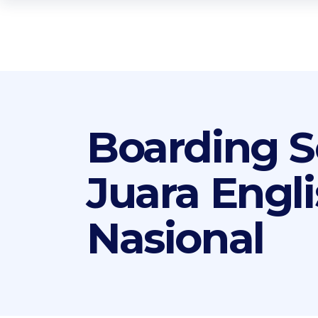
Boarding Sc
Juara Engl
Nasional