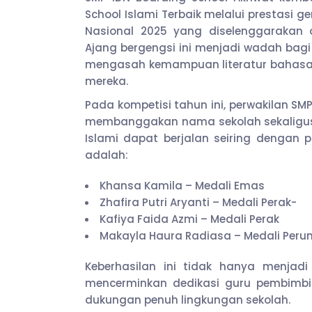
School Islami Terbaik melalui prestasi 
Nasional 2025 yang diselenggarakan ol
Ajang bergengsi ini menjadi wadah bagi 
mengasah kemampuan literatur bahasa 
mereka.
Pada kompetisi tahun ini, perwakilan SM
membanggakan nama sekolah sekaligus
Islami dapat berjalan seiring dengan p
adalah:
Khansa Kamila – Medali Emas
Zhafira Putri Aryanti – Medali Perak-
Kafiya Faida Azmi – Medali Perak
Makayla Haura Radiasa – Medali Peru
Keberhasilan ini tidak hanya menjadi 
mencerminkan dedikasi guru pembimbin
dukungan penuh lingkungan sekolah.