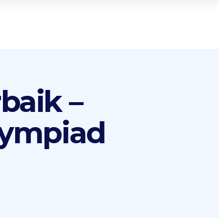
baik –
Olympiad