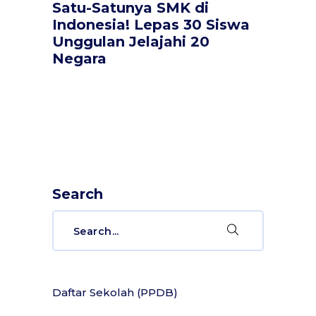
Satu-Satunya SMK di
Indonesia! Lepas 30 Siswa
Unggulan Jelajahi 20
Negara
Search
Daftar Sekolah (PPDB)