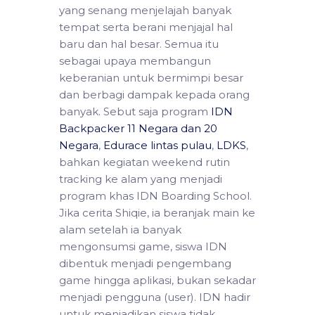
yang senang menjelajah banyak
tempat serta berani menjajal hal
baru dan hal besar. Semua itu
sebagai upaya membangun
keberanian untuk bermimpi besar
dan berbagi dampak kepada orang
banyak. Sebut saja program
IDN
Backpacker 11 Negara dan 20
Negara
,
Edurace lintas pulau
,
LDKS
,
bahkan kegiatan weekend rutin
tracking ke alam yang menjadi
program khas IDN Boarding School.
Jika cerita Shiqie, ia beranjak main ke
alam setelah ia banyak
mengonsumsi game, siswa IDN
dibentuk menjadi pengembang
game hingga aplikasi, bukan sekadar
menjadi pengguna (user). IDN hadir
untuk menjadikan siswa tidak