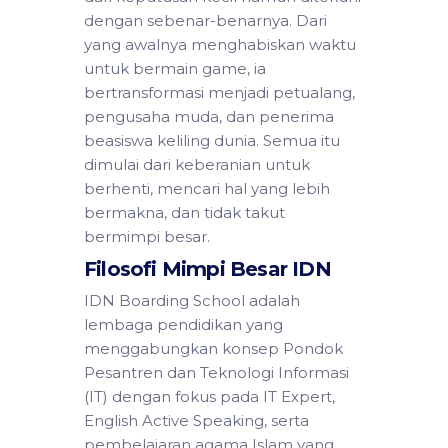
dengan sebenar-benarnya. Dari
yang awalnya menghabiskan waktu
untuk bermain game, ia
bertransformasi menjadi petualang,
pengusaha muda, dan penerima
beasiswa keliling dunia. Semua itu
dimulai dari keberanian untuk
berhenti, mencari hal yang lebih
bermakna, dan tidak takut
bermimpi besar.
Filosofi Mimpi Besar IDN
IDN Boarding School adalah
lembaga pendidikan yang
menggabungkan konsep Pondok
Pesantren dan Teknologi Informasi
(IT) dengan fokus pada IT Expert,
English Active Speaking, serta
pembelajaran agama Islam yang