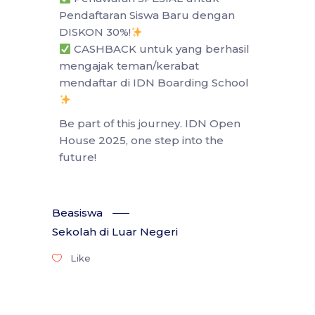
Pendaftaran Siswa Baru dengan
DISKON 30%!
CASHBACK untuk yang berhasil
mengajak teman/kerabat
mendaftar di IDN Boarding School
Be part of this journey. IDN Open
House 2025, one step into the
future!
Beasiswa
Sekolah di Luar Negeri
Like