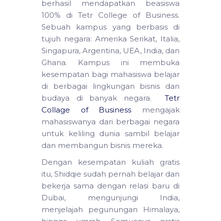
berhasil mendapatkan beasiswa
100% di Tetr College of Business.
Sebuah kampus yang berbasis di
tujuh negara: Amerika Serikat, Italia,
Singapura, Argentina, UEA, India, dan
Ghana. Kampus ini membuka
kesempatan bagi mahasiswa belajar
di berbagai lingkungan bisnis dan
budaya di banyak negara.
Tetr
Collage of Business
mengajak
mahasiswanya dari berbagai negara
untuk keliling dunia sambil belajar
dan membangun bisnis mereka.
Dengan kesempatan kuliah gratis
itu, Shidqie sudah pernah belajar dan
bekerja sama dengan relasi baru di
Dubai, mengunjungi India,
menjelajah pegunungan Himalaya,