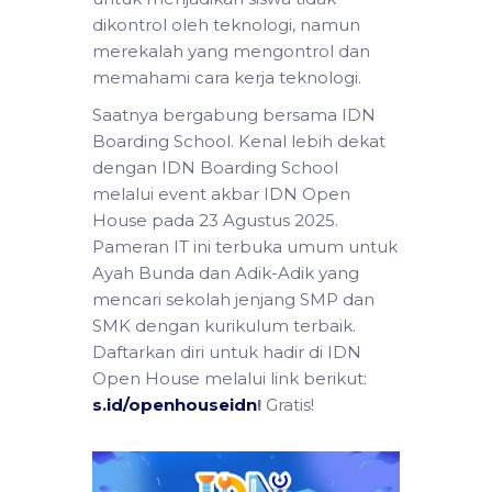
dikontrol oleh teknologi, namun
merekalah yang mengontrol dan
memahami cara kerja teknologi.
Saatnya bergabung bersama IDN
Boarding School. Kenal lebih dekat
dengan IDN Boarding School
melalui event akbar IDN Open
House pada 23 Agustus 2025.
Pameran IT ini terbuka umum untuk
Ayah Bunda dan Adik-Adik yang
mencari sekolah jenjang SMP dan
SMK dengan kurikulum terbaik.
Daftarkan diri untuk hadir di IDN
Open House melalui link berikut:
s.id/openhouseidn
!
Gratis!