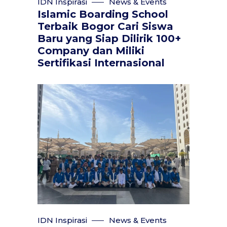
IDN Inspirasi
News & Events
Islamic Boarding School
Terbaik Bogor Cari Siswa
Baru yang Siap Dilirik 100+
Company dan Miliki
Sertifikasi Internasional
IDN Inspirasi
News & Events