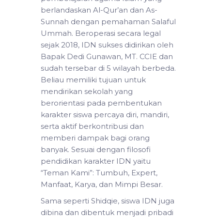
berlandaskan Al-Qur’an dan As-
Sunnah dengan pemahaman Salaful
Ummah. Beroperasi secara legal
sejak 2018, IDN sukses didirikan oleh
Bapak Dedi Gunawan, MT. CCIE dan
sudah tersebar di 5 wilayah berbeda.
Beliau memiliki tujuan untuk
mendirikan sekolah yang
berorientasi pada pembentukan
karakter siswa percaya diri, mandiri,
serta aktif berkontribusi dan
memberi dampak bagi orang
banyak. Sesuai dengan filosofi
pendidikan karakter IDN yaitu
“Teman Kami”: Tumbuh, Expert,
Manfaat, Karya, dan Mimpi Besar.
Sama seperti Shidqie, siswa IDN juga
dibina dan dibentuk menjadi pribadi