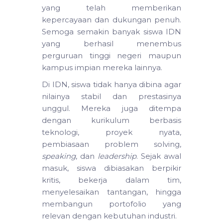
yang telah memberikan
kepercayaan dan dukungan penuh.
Semoga semakin banyak siswa IDN
yang berhasil menembus
perguruan tinggi negeri maupun
kampus impian mereka lainnya.
Di IDN, siswa tidak hanya dibina agar
nilainya stabil dan prestasinya
unggul. Mereka juga ditempa
dengan kurikulum berbasis
teknologi, proyek nyata,
pembiasaan problem solving,
speaking
, dan
leadership
. Sejak awal
masuk, siswa dibiasakan berpikir
kritis, bekerja dalam tim,
menyelesaikan tantangan, hingga
membangun portofolio yang
relevan dengan kebutuhan industri.