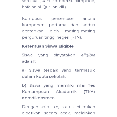
sertifikat juara kompetisi, olimpiade,
hafalan al-Qur`an, dll.)
Komposisi persentase antara
komponen pertama dan kedua
ditetapkan oleh masing-masing
perguruan tinggi negeri (PTN).
Ketentuan Siswa Eligible
Siswa yang dinyatakan
eligible
adalah:
a) Siswa terbaik yang termasuk
dalam kuota sekolah.
b) Siswa yang memiliki nilai Tes
Kemampuan Akademik (TKA)
Kemdikdasmen.
Dengan kata lain, status ini bukan
diberikan secara acak, melainkan