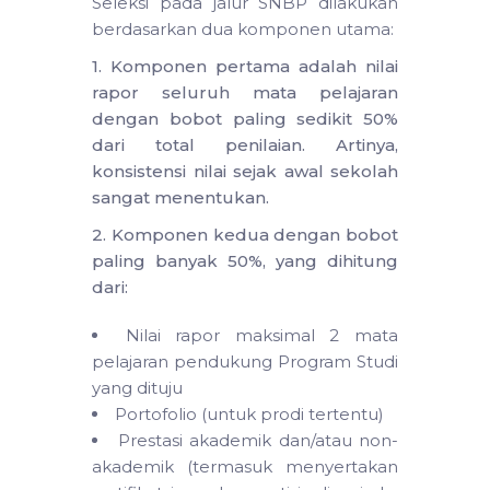
Seleksi pada jalur SNBP dilakukan
berdasarkan dua komponen utama:
1. Komponen pertama adalah nilai
rapor seluruh mata pelajaran
dengan bobot paling sedikit 50%
dari total penilaian. Artinya,
konsistensi nilai sejak awal sekolah
sangat menentukan.
2. Komponen kedua dengan bobot
paling banyak 50%, yang dihitung
dari:
Nilai rapor maksimal 2 mata
pelajaran pendukung Program Studi
yang dituju
Portofolio (untuk prodi tertentu)
Prestasi akademik dan/atau non-
akademik (termasuk menyertakan